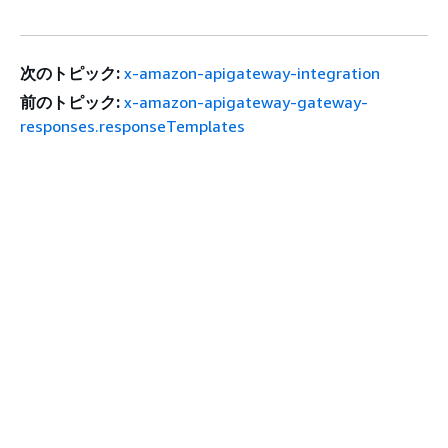
次のトピック:
x-amazon-apigateway-integration
前のトピック:
x-amazon-apigateway-gateway-
responses.responseTemplates