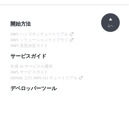
開始方法
上へ
AWS ハンズオンチュートリアル
AWS ソリューションライブラリ
AWS 意思決定ガイド
サービスガイド
生成 AI サービスの選択
AWS サービスガイド
GitHub 上の AWS CLI チュートリアル
デベロッパーツール
AWS コード例ライブラリ
AWS CLI
AWS Builder Center
AWS デベロッパーツールブログ
役立つリンク