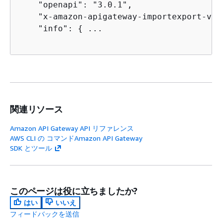
    "openapi": "3.0.1",

    "x-amazon-apigateway-importexport-ver
    "info": 
{
 ...

関連リソース
Amazon API Gateway API リファレンス
AWS CLI の コマンドAmazon API Gateway
SDK とツール
このページは役に立ちましたか?
はい
いいえ
フィードバックを送信