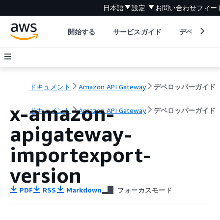
日本語
設定
お問い合わせ
フィー
開始する
サービスガイド
デベロッパ
ドキュメント
Amazon API Gateway
デベロッパーガイド
x-amazon-
ドキュメント
Amazon API Gateway
デベロッパーガイド
apigateway-
importexport-
version
PDF
RSS
Markdown
フォーカスモード