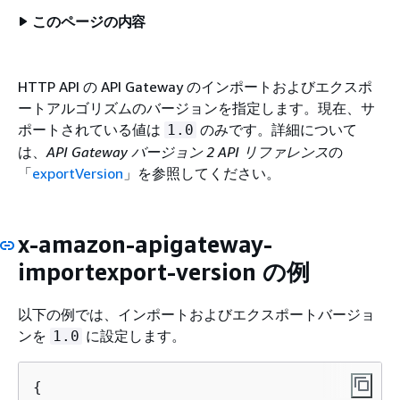
このページの内容
HTTP API の API Gateway のインポートおよびエクスポ
ートアルゴリズムのバージョンを指定します。現在、サ
ポートされている値は
のみです。詳細について
1.0
は、
API Gateway バージョン 2 API リファレンス
の
「
exportVersion
」を参照してください。
x-amazon-apigateway-
importexport-version の例
以下の例では、インポートおよびエクスポートバージョ
ンを
に設定します。
1.0
{