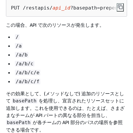
PUT /restapis/
api_id
?basepath=prepend
この場合、API で次のリソースが発生します。
/
/a
/a/b
/a/b/c
/a/b/c/e
/a/b/c/f
その効果として、(メソッドなしで) 追加のリソースとし
て
を処理し、宣言されたリソースセットに
basePath
追加します。これを使用できるのは、たとえば、さまざ
まなチームが API パートの異なる部分を担当し、
が各チームの API 部分のパスの場所を参照
basePath
できる場合です。