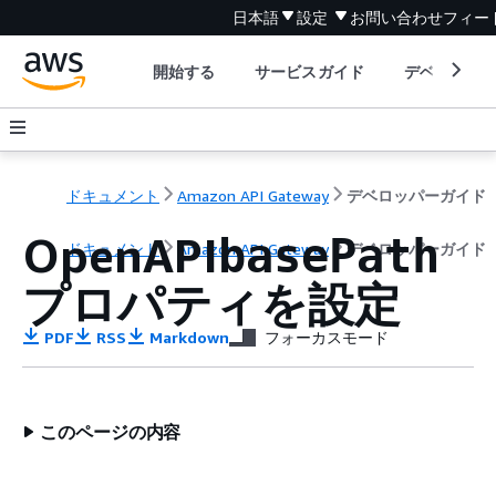
日本語
設定
お問い合わせ
フィー
開始する
サービスガイド
デベロッパ
ドキュメント
Amazon API Gateway
デベロッパーガイド
OpenAPI
basePath
ドキュメント
Amazon API Gateway
デベロッパーガイド
プロパティを設定
PDF
RSS
Markdown
フォーカスモード
このページの内容