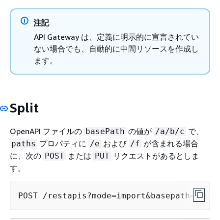
注記
API Gateway は、定義に明示的に宣言されてい
ない場合でも、自動的に中間リソースを作成し
ます。
Split
OpenAPI ファイルの
の値が
で、
basePath
/a/b/c
プロパティに
および
が含まれる場合
paths
/e
/f
に、次の
または
リクエストがあるとしま
POST
PUT
す。
POST /restapis?mode=import&basepath=split