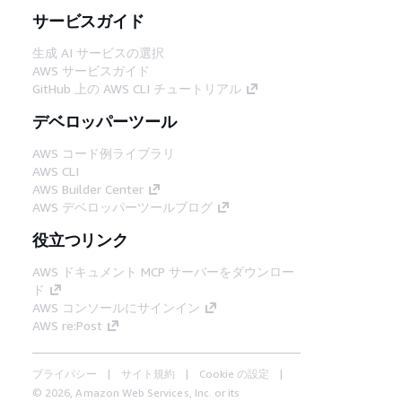
サービスガイド
生成 AI サービスの選択
AWS サービスガイド
GitHub 上の AWS CLI チュートリアル
デベロッパーツール
AWS コード例ライブラリ
AWS CLI
AWS Builder Center
AWS デベロッパーツールブログ
役立つリンク
AWS ドキュメント MCP サーバーをダウンロー
ド
AWS コンソールにサインイン
AWS re:Post
プライバシー
サイト規約
Cookie の設定
© 2026, Amazon Web Services, Inc. or its