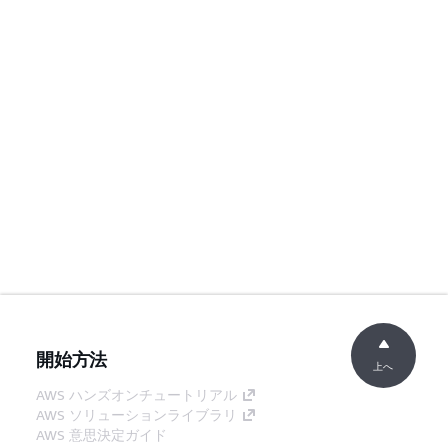
開始方法
上へ
AWS ハンズオンチュートリアル
AWS ソリューションライブラリ
AWS 意思決定ガイド