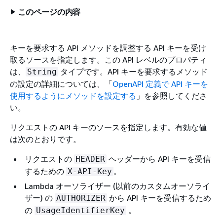
このページの内容
キーを要求する API メソッドを調整する API キーを受け
取るソースを指定します。この API レベルのプロパティ
は、
タイプです。API キーを要求するメソッド
String
の設定の詳細については、「
OpenAPI 定義で API キーを
使用するようにメソッドを設定する
」を参照してくださ
い。
リクエストの API キーのソースを指定します。有効な値
は次のとおりです。
リクエストの
ヘッダーから API キーを受信
HEADER
するための
。
X-API-Key
Lambda オーソライザー (以前のカスタムオーソライ
ザー) の
から API キーを受信するため
AUTHORIZER
の
。
UsageIdentifierKey