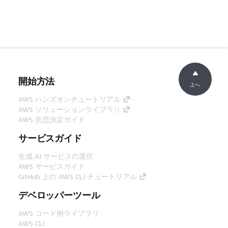
開始方法
上へ
AWS ハンズオンチュートリアル
AWS ソリューションライブラリ
AWS 意思決定ガイド
サービスガイド
生成 AI サービスの選択
AWS サービスガイド
GitHub 上の AWS CLI チュートリアル
デベロッパーツール
AWS コード例ライブラリ
AWS CLI