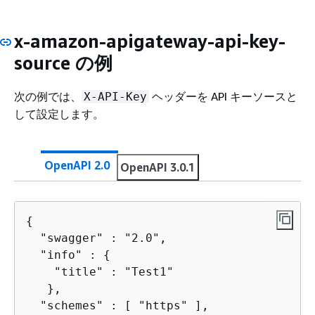
x-amazon-apigateway-api-key-
source の例
次の例では、
ヘッダーを API キーソースと
X-API-Key
して設定します。
OpenAPI 2.0
OpenAPI 3.0.1
{
  "swagger" : "2.0",

  "info" : 
{
    "title" : "Test1"

   },

  "schemes" : [ "https" ],
