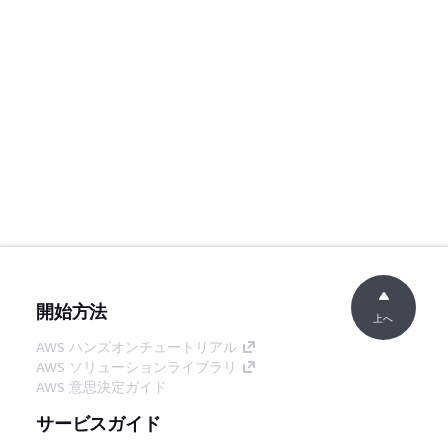
開始方法
上へ
AWS ハンズオンチュートリアル
AWS ソリューションライブラリ
AWS 意思決定ガイド
サービスガイド