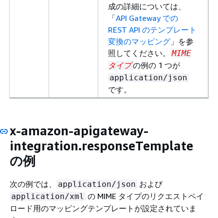
成の詳細については、
「
API Gateway での
REST API のテンプレート
変換のマッピング
」を参
照してください。
MIME
の例の 1 つが
タイプ
application/json
です。
x-amazon-apigateway-
integration.responseTemplate
の例
次の例では、
および
application/json
の MIME タイプのリクエストペイ
application/xml
ロード用のマッピングテンプレートが設定されていま