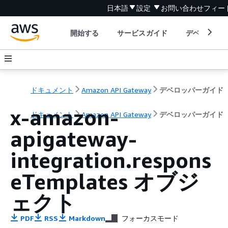
日本語
設定
お問い合わせ
フィー
開始する
サービスガイド
デベロッパ
ドキュメント
Amazon API Gateway
デベロッパーガイド
x-amazon-
ドキュメント
Amazon API Gateway
デベロッパーガイド
apigateway-
integration.respons
eTemplates オブジ
ェクト
PDF
RSS
Markdown
フォーカスモード