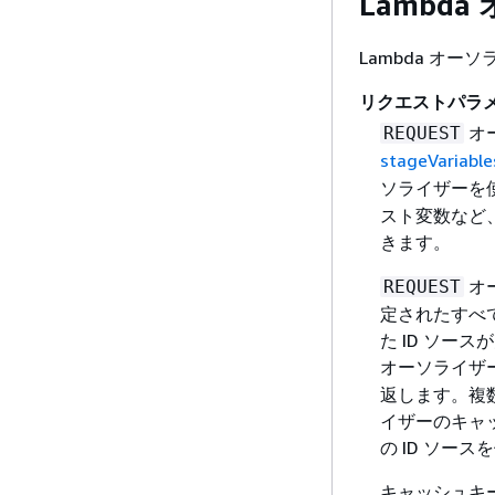
Lambd
Lambda オー
リクエストパラメー
オ
REQUEST
stageVariable
ソライザーを
スト変数など
きます。
オー
REQUEST
定されたすべ
た ID ソース
オーソライザ
返します。複数
イザーのキャ
の ID ソー
キャッシュキー