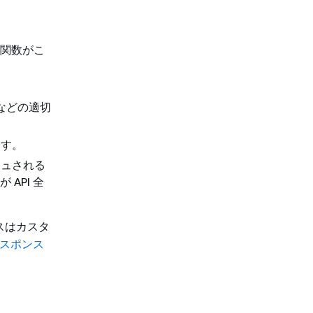
 関数がこ
などの適切
ます。
シュされる
API 全
。
スはカスタ
イレスポンス