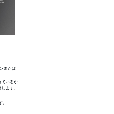
クンまたは
されているか
び出します。
ます。