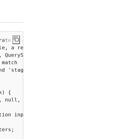
ate how to use request 

e, a request is  

 QueryString1

match

d 'stageValue1',

k) 
{
 null, 2));

ion input:

ers;
