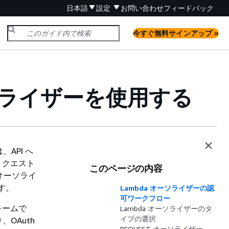
日本語
設定
お問い合わせ
フィードバック
今すぐ無料サインアップ »
 オーソライザーを使用する
API へ
リクエスト
このページの内容
 オーソライ
す。
Lambda オーソライザーの認
可ワークフロー
キームで
Lambda オーソライザーのタ
イプの選択
OAuth
REQUEST オーソライザー