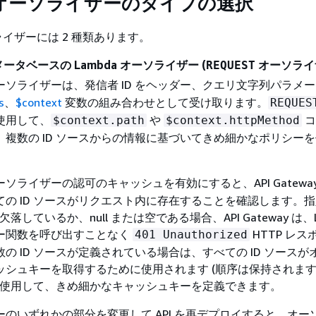
a オーソライザーのタイプの選択
ソライザーには 2 種類あります。
タベースの Lambda オーソライザー (
オーソライ
REQUEST
ーソライザーは、発信者 ID をヘッダー、クエリ文字列パラメ
s
、
$context
変数の組み合わせとして受け取ります。
REQUES
使用して、
や
コ
$context.path
$context.httpMethod
、複数の ID ソースからの情報に基づいてきめ細かなポリシー
ソライザーの認可のキャッシュを有効にすると、API Gatewa
ての ID ソースがリクエスト内に存在することを確認します。
が欠落しているか、null または空である場合、API Gateway は、L
ー関数を呼び出すことなく
HTTP レス
401 Unauthorized
の ID ソースが定義されている場合は、すべての ID ソースが
ッシュキーを取得するために使用されます (順序は保持されます
スを使用して、きめ細かなキャッシュキーを定義できます。
のいずれかの部分を変更して API を再デプロイすると、オー