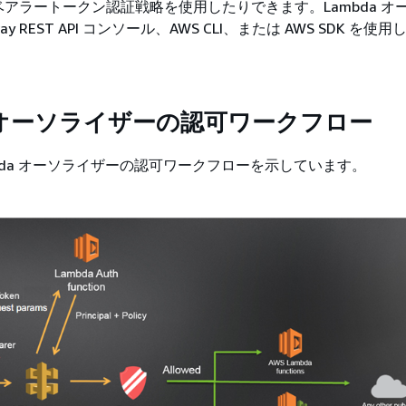
どのベアラートークン認証戦略を使用したりできます。Lambda オ
way REST API コンソール、AWS CLI、または AWS SDK を使
a オーソライザーの認可ワークフロー
bda オーソライザーの認可ワークフローを示しています。