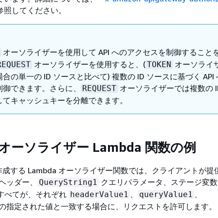
参照してください。
オーソライザーを使用して API へのアクセスを制御すること
オーソライザーを使用すると、(
オーソライ
REQUEST
TOKEN
合の単一の ID ソースと比べて) 複数の ID ソースに基づく API
制御できます。さらに、
オーソライザーでは複数の I
REQUEST
してキャッシュキーを分離できます。
オーソライザー Lambda 関数の例
成する Lambda オーソライザー関数では、クライアントが提
ヘッダー、
クエリパラメータ、ステージ変数
QueryString1
すべてが、それぞれ
、
、
headerValue1
queryValue1
の指定された値と一致する場合に、リクエストを許可します。