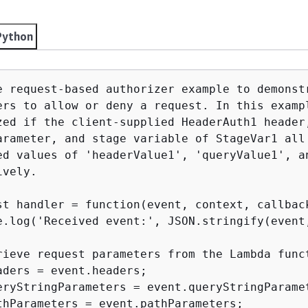
Python
e request-based authorizer example to demonstr
ers to allow or deny a request. In this exampl
zed if the client-supplied HeaderAuth1 header,
arameter, and stage variable of StageVar1 all 
ed values of 'headerValue1', 'queryValue1', an
vely.

st handler = function(event, context, callbac
e.log('Received event:', JSON.stringify(event,
rieve request parameters from the Lambda funct
aders = event.headers;

eryStringParameters = event.queryStringParamet
thParameters = event.pathParameters;
