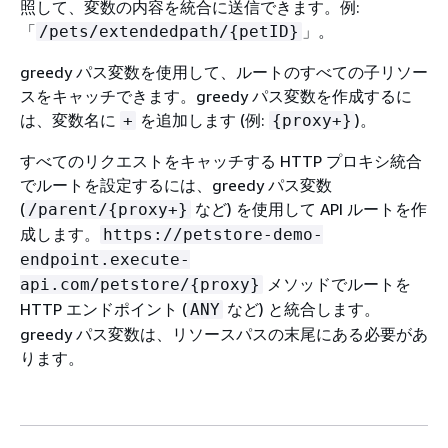
照して、変数の内容を統合に送信できます。例:
「
」。
/pets/extendedpath/
{
petID}
greedy パス変数を使用して、ルートのすべての子リソー
スをキャッチできます。greedy パス変数を作成するに
は、変数名に
を追加します (例:
)。
+
{
proxy+}
すべてのリクエストをキャッチする HTTP プロキシ統合
でルートを設定するには、greedy パス変数
(
など) を使用して API ルートを作
/parent/
{
proxy+}
成します。
https://petstore-demo-
endpoint.execute-
メソッドでルートを
api.com/petstore/
{
proxy}
HTTP エンドポイント (
など) と統合します。
ANY
greedy パス変数は、リソースパスの末尾にある必要があ
ります。