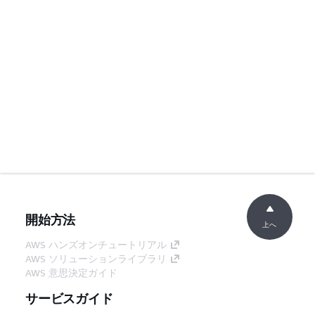
開始方法
上へ
AWS ハンズオンチュートリアル
AWS ソリューションライブラリ
AWS 意思決定ガイド
サービスガイド