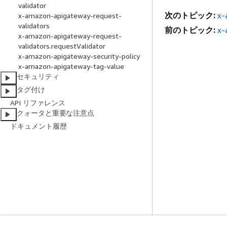
validator
次のトピック:
x-
x-amazon-apigateway-request-
validators
前のトピック:
x-
x-amazon-apigateway-request-
validators.requestValidator
x-amazon-apigateway-security-policy
x-amazon-apigateway-tag-value
セキュリティ
タグ付け
API リファレンス
クォータと重要な注意点
ドキュメント履歴