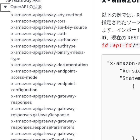
API Gateway ARN
OpenAPI の拡張
以下の例では、R
x-amazon-apigateway-any-method
x-amazon-apigateway-cors
指定されたソース 
x-amazon-apigateway-api-key-source
ます。インポー
x-amazon-apigateway-auth
ID、現在の REST
x-amazon-apigateway-authorizer
id
:
api-id
/*
x-amazon-apigateway-authtype
x-amazon-apigateway-binary-media-
type
"x-amazon-
x-amazon-apigateway-documentation
    "Versi
x-amazon-apigateway-endpoint-
access-mode
    "Statem
x-amazon-apigateway-endpoint-
{
configuration
          
x-amazon-apigateway-gateway-
          
responses
          
x-amazon-apigateway-gateway-
responses.gatewayResponse
           
x-amazon-apigateway-gateway-
          
responses.responseParameters
           
x-amazon-apigateway-gateway-
        },

responses.responseTemplates