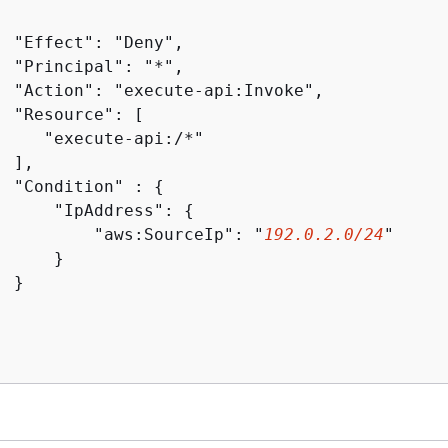
  "Effect": "Deny",

  "Principal": "*",

  "Action": "execute-api:Invoke",

 "Resource": [

     "execute-api:/*"

 ],

  "Condition" : 
{
      "IpAddress": 
{
          "aws:SourceIp": "
192.0.2.0/24
"

     }

 }
