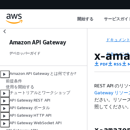
開始する
サービスガイ
ドキュメン
Amazon API Gateway
x-ama
ドキュメン
デベロッパーガイド
PDF
RSS
M
Amazon API Gateway とは何ですか?
前提条件
REST API
使用を開始する
Gateway リ
チュートリアルとワークショップ
ださい。リソー
API Gateway REST API
照してください
API Gateway ポータル
API Gateway HTTP API
API Gateway WebSocket API
x-amazo