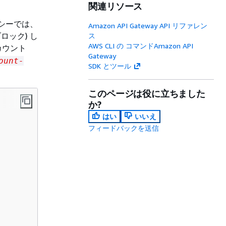
関連リソース
リシーでは、
Amazon API Gateway API リファレン
ロック) し
ス
AWS CLI の コマンドAmazon API
カウント
Gateway
ount-
SDK とツール
このページは役に立ちました
か?
はい
いいえ
フィードバックを送信