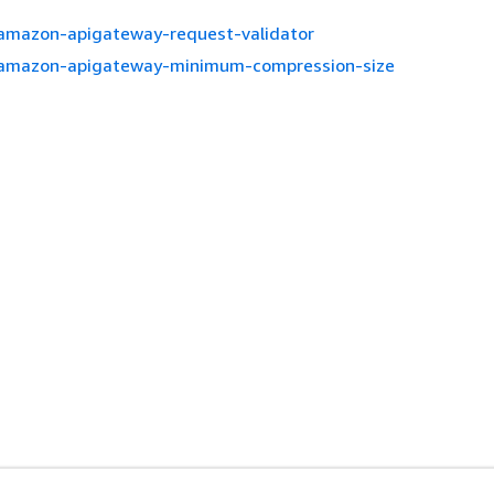
amazon-apigateway-request-validator
amazon-apigateway-minimum-compression-size