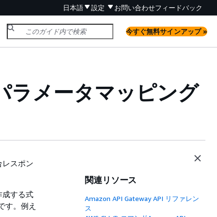
日本語
設定
お問い合わせ
フィードバック
今すぐ無料サインアップ »
 API パラメータマッピング
合レスポン
関連リソース
作成する式
Amazon API Gateway API リファレン
です。例え
ス