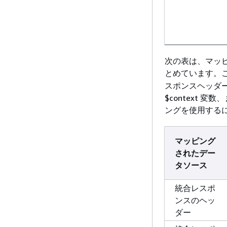
次の表は、マッ
とめています。
スポンスヘッダ
$context
ングを使用する
マッピング
されたデー
タソース
統合レスポ
ンスのヘッ
ダー