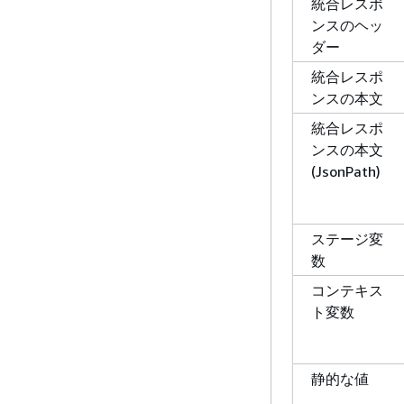
統合レスポ
ンスのヘッ
ダー
統合レスポ
ンスの本文
統合レスポ
ンスの本文
(JsonPath)
ステージ変
数
コンテキス
ト変数
静的な値