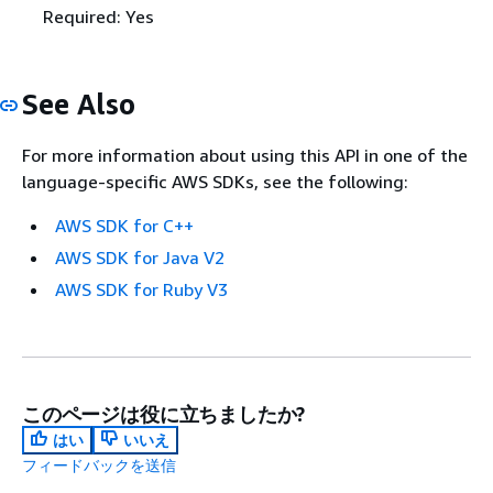
Required: Yes
See Also
For more information about using this API in one of the
language-specific AWS SDKs, see the following:
AWS SDK for C++
AWS SDK for Java V2
AWS SDK for Ruby V3
このページは役に立ちましたか?
はい
いいえ
フィードバックを送信