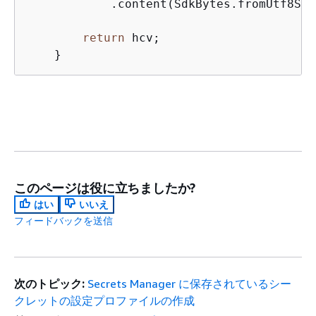
            .content(SdkBytes.fromUtf8Str
return
 hcv;

    }
このページは役に立ちましたか?
はい
いいえ
フィードバックを送信
次のトピック:
Secrets Manager に保存されているシー
クレットの設定プロファイルの作成