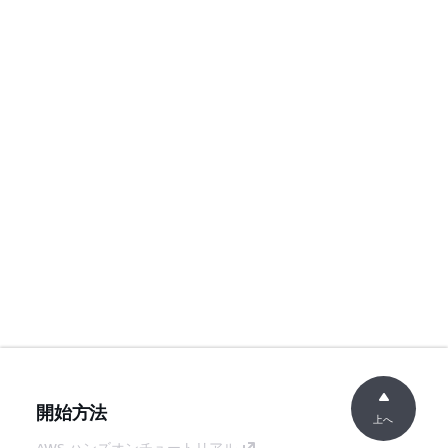
開始方法
上へ
AWS ハンズオンチュートリアル