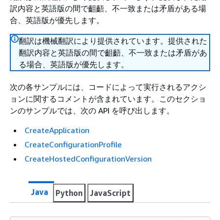
訳内容と英語版の間で齟齬、不一致または矛盾がある場
合、英語版が優先します。
翻訳は機械翻訳により提供されています。提供された
翻訳内容と英語版の間で齟齬、不一致または矛盾があ
る場合、英語版が優先します。
次の各サンプルには、コードによって実行されるアクシ
ョンに関するコメントが含まれています。このセクショ
ンのサンプルでは、次の API を呼び出します。
CreateApplication
CreateConfigurationProfile
CreateHostedConfigurationVersion
Java
Python
JavaScript