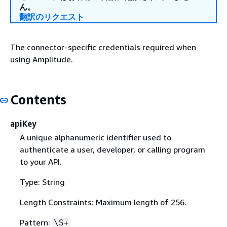
ん。
翻訳のリクエスト
The connector-specific credentials required when
using Amplitude.
Contents
apiKey
A unique alphanumeric identifier used to
authenticate a user, developer, or calling program
to your API.
Type: String
Length Constraints: Maximum length of 256.
Pattern:
\S+