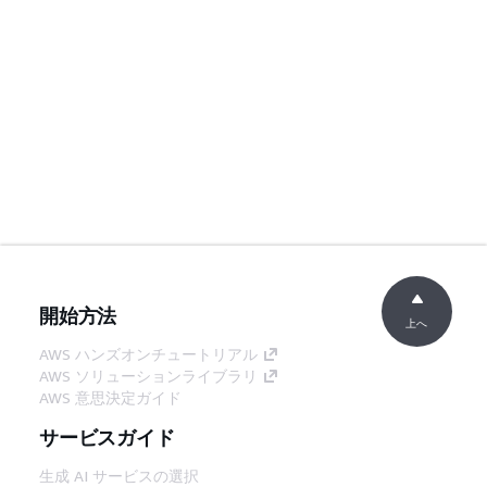
開始方法
上へ
AWS ハンズオンチュートリアル
AWS ソリューションライブラリ
AWS 意思決定ガイド
サービスガイド
生成 AI サービスの選択