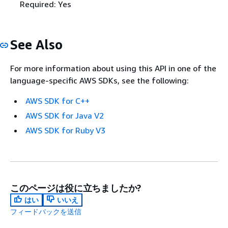
Required: Yes
See Also
For more information about using this API in one of the
language-specific AWS SDKs, see the following:
AWS SDK for C++
AWS SDK for Java V2
AWS SDK for Ruby V3
このページは役に立ちましたか?
はい
いいえ
フィードバックを送信