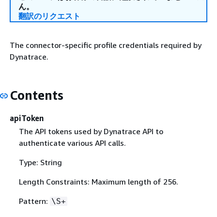
ん。
翻訳のリクエスト
The connector-specific profile credentials required by
Dynatrace.
Contents
apiToken
The API tokens used by Dynatrace API to
authenticate various API calls.
Type: String
Length Constraints: Maximum length of 256.
Pattern:
\S+