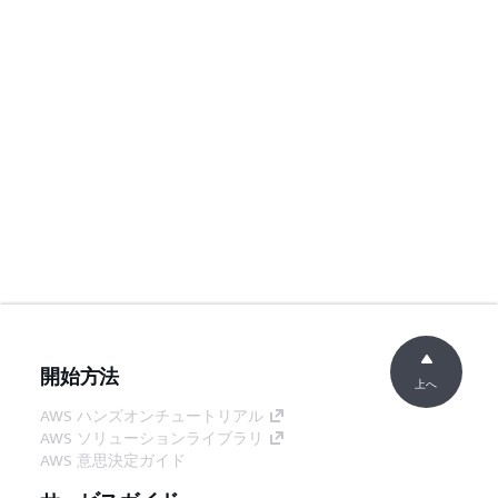
開始方法
上へ
AWS ハンズオンチュートリアル
AWS ソリューションライブラリ
AWS 意思決定ガイド