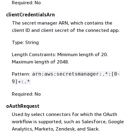
Required: No
clientCredentialsArn
The secret manager ARN, which contains the
client ID and client secret of the connected app.
Type: String
Length Constraints: Minimum length of 20.
Maximum length of 2048.
Pattern:
arn:aws:secretsmanager:.*:[0-
9]+:.*
Required: No
oAuthRequest
Used by select connectors for which the OAuth
workflow is supported, such as Salesforce, Google
Analytics, Marketo, Zendesk, and Slack.