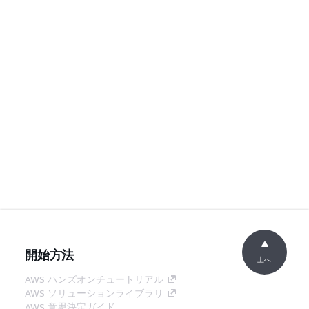
開始方法
上へ
AWS ハンズオンチュートリアル
AWS ソリューションライブラリ
AWS 意思決定ガイド