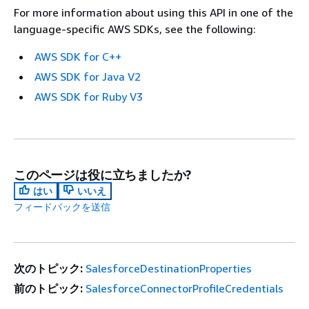
For more information about using this API in one of the
language-specific AWS SDKs, see the following:
AWS SDK for C++
AWS SDK for Java V2
AWS SDK for Ruby V3
このページは役に立ちましたか?
はい
いいえ
フィードバックを送信
次のトピック:
SalesforceDestinationProperties
前のトピック:
SalesforceConnectorProfileCredentials