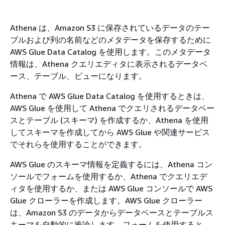
Athena は、Amazon S3 に保存されているデータのテー
ブルおよび列の名前などのメタデータを保存するために
AWS Glue Data Catalog を使用します。このメタデータ
情報は、Athena クエリエディタに表示されるデータベ
ース、テーブル、ビューになります。
Athena で AWS Glue Data Catalog を使用するときは、
AWS Glue を使用して Athena でクエリされるデータベー
スとテーブル (スキーマ) を作成するか、Athena を使用
してスキーマを作成してから AWS Glue や関連サービス
でそれらを使用することができます。
AWS Glue のスキーマ情報を定義するには、Athena コン
ソールでフォームを使用するか、Athena でクエリエデ
ィタを使用するか、または AWS Glue コンソールで AWS
Glue クローラーを作成します。AWS Glue クローラー
は、Amazon S3 のデータからデータベースとテーブルス
キーマを自動的に推論します。フォームを使用すると、