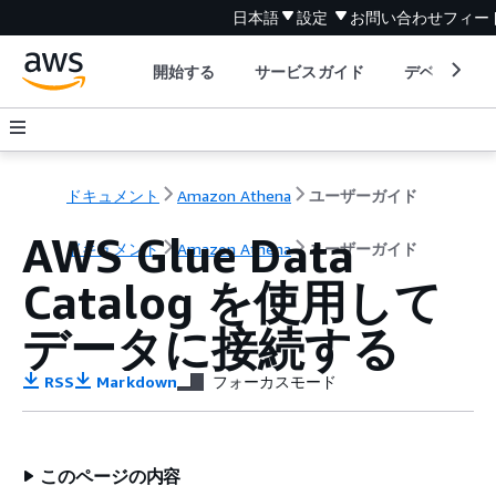
日本語
設定
お問い合わせ
フィー
開始する
サービスガイド
デベロッパ
ドキュメント
Amazon Athena
ユーザーガイド
AWS Glue Data
ドキュメント
Amazon Athena
ユーザーガイド
Catalog を使用して
データに接続する
RSS
Markdown
フォーカスモード
このページの内容