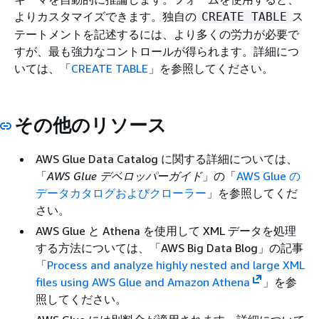
よりカスタマイズできます。独自の
ス
CREATE TABLE
テートメントを記述するには、より多くの労力が必要で
すが、最も強力なコントロールが得られます。詳細につ
いては、「
CREATE TABLE
」を参照してください。
その他のリソース
AWS Glue Data Catalog に関する詳細については、
「
AWS Glue デベロッパーガイド
」の「
AWS Glue の
データカタログおよびクローラー
」を参照してくだ
さい。
AWS Glue と Athena を使用して XML データを処理
する方法については、「AWS Big Data Blog」の記事
「
Process and analyze highly nested and large XML
files using AWS Glue and Amazon Athena
」を参
照してください。