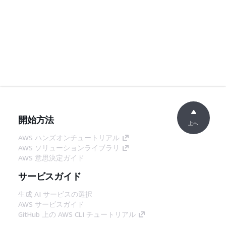
開始方法
上へ
AWS ハンズオンチュートリアル
AWS ソリューションライブラリ
AWS 意思決定ガイド
サービスガイド
生成 AI サービスの選択
AWS サービスガイド
GitHub 上の AWS CLI チュートリアル