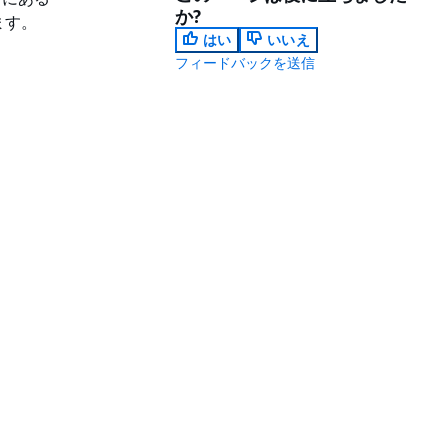
か?
ます。
はい
いいえ
フィードバックを送信