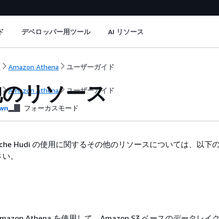
ド
デベロッパー用ツール
AI リソース
ト
Amazon Athena
ユーザーガイド
他のリソース
ト
Amazon Athena
ユーザーガイド
wn
フォーカスモード
 Apache Hudi の使用に関するその他のリソースについては、以
さい。
azon Athena を使用して、Amazon S3 ベースのデータレ