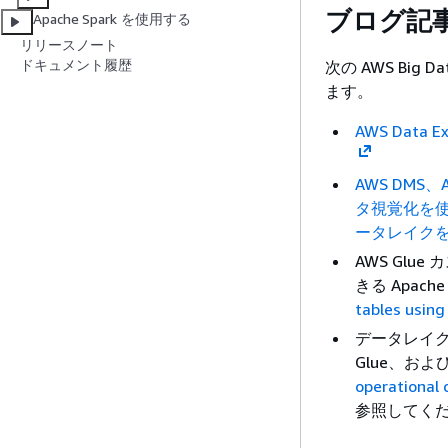
ブログ記
Apache Spark を使用する
リリースノート
ドキュメント履歴
次の AWS Big 
ます。
AWS Data
AWS DMS、
タ視覚化を使
ータレイク
AWS Glue
きる Apac
tables usin
データレイク
Glue、およ
operational 
参照してく