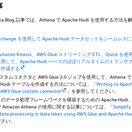
事
Data Blog 記事では、Athena で Apache Hudi を使用する方
 Exchange を使用して Apache Hudi データセットをシームレ
Amazon Kinesis、AWS Glue ストリーミング ETL、Quick 
用して、Apache Hudi ベースのほぼリアルタイムのトランザ
を作成する
 カスタムコネクタと AWS Glue 2.0 ジョブを使用して、Athena
he Hudi テーブルを作成する方法については、「
Writing to Apac
g AWS Glue custom connector
」を参照してください。
のデータ処理フレームワークを構築するための Apache Hudi、
び Amazon Athena の使用に関する記事については、「
Simplify
data processing in data lakes using AWS Glue and Apache Hu
ださい。