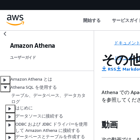
開始する
サービスガイ
ドキュメン
Amazon Athena
その
ドキュメン
ユーザーガイド
RSS
Markdo
Amazon Athena とは
Athena SQL を使用する
Athena での
テーブル、データベース、データカタ
を参照してくだ
ログ
はじめに
データソースに接続する
動画
ODBC および JDBC ドライバーを使用
して Amazon Athena に接続する
データベースとテーブルを作成する
次の動画では、Am