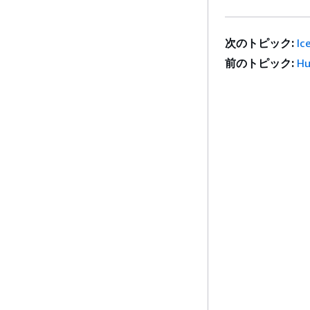
次のトピック:
I
前のトピック:
H