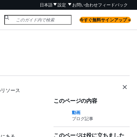
日本語
設定
お問い合わせ
フィードバック
今すぐ無料サインアップ »
下のリソース
このページの内容
動画
ブログ記事
このページは役に立ちました
イクにある