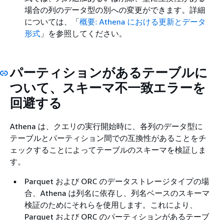
場合の列のデータ型の別への変更ができます。詳細
については、「
概要: Athena における更新とデータ
形式
」を参照してください。
パーティションがあるテーブルに
ついて、スキーマ不一致エラーを
回避する
Athena は、クエリの実行開始時に、各列のデータ型に
テーブルとパーティション間での互換性があることをチ
ェックすることによってテーブルのスキーマを検証しま
す。
Parquet および ORC のデータストレージタイプの場
合、Athena は列名に依存し、列名ベースのスキーマ
検証のためにそれらを使用します。これにより、
Parquet および ORC のパーティションがあるテーブ