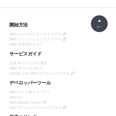
開始方法
上へ
AWS ハンズオンチュートリアル
AWS ソリューションライブラリ
AWS 意思決定ガイド
サービスガイド
生成 AI サービスの選択
AWS サービスガイド
GitHub 上の AWS CLI チュートリアル
デベロッパーツール
AWS コード例ライブラリ
AWS CLI
AWS Builder Center
AWS デベロッパーツールブログ