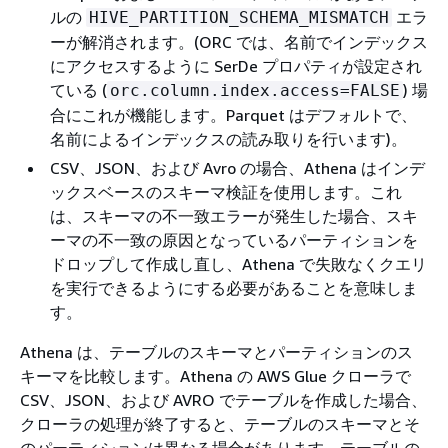
ルの
エラ
HIVE_PARTITION_SCHEMA_MISMATCH
ーが解消されます。(ORC では、名前でインデックス
にアクセスするように SerDe プロパティが設定され
ている (
) 場
orc.column.index.access=FALSE
合にこれが機能します。Parquet はデフォルトで、
名前によるインデックスの読み取りを行います)。
CSV、JSON、および Avro の場合、Athena はインデ
ックスベースのスキーマ検証を使用します。これ
は、スキーマの不一致エラーが発生した場合、スキ
ーマの不一致の原因となっているパーティションを
ドロップして作成し直し、Athena で失敗なくクエリ
を実行できるようにする必要があることを意味しま
す。
Athena は、テーブルのスキーマとパーティションのス
キーマを比較します。Athena の AWS Glue クローラで
CSV、JSON、および AVRO でテーブルを作成した場合、
クローラの処理が終了すると、テーブルのスキーマとそ
のパーティションは異なる場合があります。テーブルの