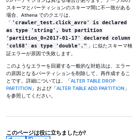
スキーマとパーティションのスキーマ間に不一致がある
場合、Athena でのクエリは、
「
'crawler_test.click_avro' is declared
as type 'string', but partition
'partition_0=2017-01-17' declared column
」に似たスキーマ検
'col68' as type 'double'."
証エラーが原因で失敗します。
このようなエラーを回避する一般的な対処法は、エラー
の原因となるパーティションを削除して、再作成するこ
とです。詳細については、「
ALTER TABLE DROP
PARTITION
」および「
ALTER TABLE ADD PARTITION
」
を参照してください。
このページは役に立ちましたか?