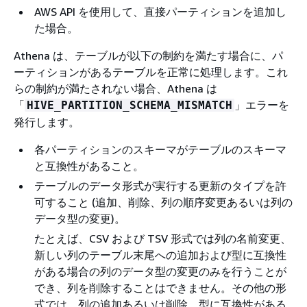
AWS API を使用して、直接パーティションを追加し
た場合。
Athena は、テーブルが以下の制約を満たす場合に、パ
ーティションがあるテーブルを正常に処理します。これ
らの制約が満たされない場合、Athena は
「
」エラーを
HIVE_PARTITION_SCHEMA_MISMATCH
発行します。
各パーティションのスキーマがテーブルのスキーマ
と互換性があること。
テーブルのデータ形式が実行する更新のタイプを許
可すること (追加、削除、列の順序変更あるいは列の
データ型の変更)。
たとえば、CSV および TSV 形式では列の名前変更、
新しい列のテーブル末尾への追加および型に互換性
がある場合の列のデータ型の変更のみを行うことが
でき、列を削除することはできません。その他の形
式では、列の追加あるいは削除、型に互換性がある