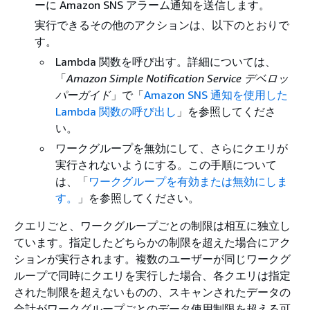
ーに Amazon SNS アラーム通知を送信します。
実行できるその他のアクションは、以下のとおりで
す。
Lambda 関数を呼び出す。詳細については、
「
Amazon Simple Notification Service デベロッ
パーガイド
」で「
Amazon SNS 通知を使用した
Lambda 関数の呼び出し
」を参照してくださ
い。
ワークグループを無効にして、さらにクエリが
実行されないようにする。この手順について
は、「
ワークグループを有効または無効にしま
す。
」を参照してください。
クエリごと、ワークグループごとの制限は相互に独立し
ています。指定したどちらかの制限を超えた場合にアク
ションが実行されます。複数のユーザーが同じワークグ
ループで同時にクエリを実行した場合、各クエリは指定
された制限を超えないものの、スキャンされたデータの
合計がワークグループごとのデータ使用制限を超える可