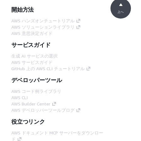
開始方法
上へ
AWS ハンズオンチュートリアル
AWS ソリューションライブラリ
AWS 意思決定ガイド
サービスガイド
生成 AI サービスの選択
AWS サービスガイド
GitHub 上の AWS CLI チュートリアル
デベロッパーツール
AWS コード例ライブラリ
AWS CLI
AWS Builder Center
AWS デベロッパーツールブログ
役立つリンク
AWS ドキュメント MCP サーバーをダウンロー
ド