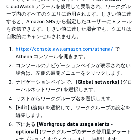
CloudWatch アラームを使用して実装され、ワークグル
ープ内のすべてのクエリに適用されます。しきい値に達
すると、Amazon SNS から指定したユーザーに E メール
を送信できます。しきい値に達した場合でも、クエリは
自動的にキャンセルされません。
https://console.aws.amazon.com/athena/
で
Athena コンソールを開きます。
コンソールのナビゲーションペインが表示されない
場合は、左側の展開メニューをクリックします。
ナビゲーションペインで、
[Global networks]
(グロ
ーバルネットワーク) を選択します。
リストからワークグループ名を選択します。
[Edit]
(編集) を選択して、ワークグループの設定を
編集します。
下にある
[Workgroup data usage alerts -
optional]
(ワークグループのデータ使用量アラート
- オプション) までスクロールし、展開します。