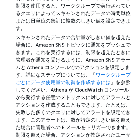
制限を使用すると、ワークグループで実行されてい
るクエリによってスキャンされたデータの時間単位
または日単位の集計に複数のしきい値を設定できま
す。
スキャンされたデータの合計量がしきい値を超えた
場合に、Amazon SNS トピックに通知をプッシュで
きます。これを実行するには、制限を超えたときに
管理者が通知を受けるように、Amazon SNS アラー
ムと Athena コンソールでのアクションを設定しま
す。詳細なステップについては、「
ワークグループ
ごとにデータ使用量の制御を作成するには
」を参照
してください。Athena が CloudWatch コンソール
から発行する任意のメトリクスに対してアラームと
アクションを作成することもできます。たとえば、
失敗した多くのクエリに対してアラートを設定でき
ます。このアラートは、数が特定のしきい値を超え
た場合に管理者への E メールをトリガーできます。
制限を超えた場合、アクションが指定されたユーザ