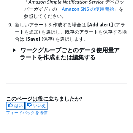
「
Amazon Simple Notification Service デベロッ
パーガイド
」の「
Amazon SNS の使用開始
」を
参照してください。
新しいアラートを作成する場合は
[Add alert]
(アラ
ートを追加) を選択し、既存のアラートを保存する場
合は
[Save]
(保存) を選択します。
ワークグループごとのデータ使用量ア
ラートを作成または編集する
このページは役に立ちましたか?
はい
いいえ
フィードバックを送信