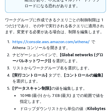
ロードになる恐れがあります。
ワークグループに作成できるクエリごとの制御制限は 1
つだけであり、その中で実行される各クエリに適用され
ます。変更する必要がある場合は、制限を編集します。
https://console.aws.amazon.com/athena/
で
Athena コンソールを開きます。
ナビゲーションペインで、
[Global networks (グロ
ーバルネットワーク)]
を選択します。
リストからワークグループ名を選択します。
[実行コントロール]
タブで、
[コントロールの編集]
を選択します。
[データスキャン制限]
の値を編集します。
10 MB (最小) から 7 EB (最大) までの範囲で値を
指定します。
ドロップダウンリストから単位の値（
Kilobytes