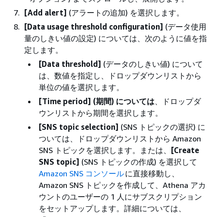
[Add alert]
(アラートの追加) を選択します。
[Data usage threshold configuration]
(データ使用
量のしきい値の設定) については、次のように値を指
定します。
[Data threshold]
(データのしきい値) について
は、数値を指定し、ドロップダウンリストから
単位の値を選択します。
[Time period] (期間) については
、ドロップダ
ウンリストから期間を選択します。
[SNS topic selection]
(SNS トピックの選択) に
ついては、ドロップダウンリストから Amazon
SNS トピックを選択します。または、
[Create
SNS topic]
(SNS トピックの作成) を選択して
Amazon SNS コンソール
に直接移動し、
Amazon SNS トピックを作成して、Athena アカ
ウントのユーザーの 1 人にサブスクリプション
をセットアップします。詳細については、