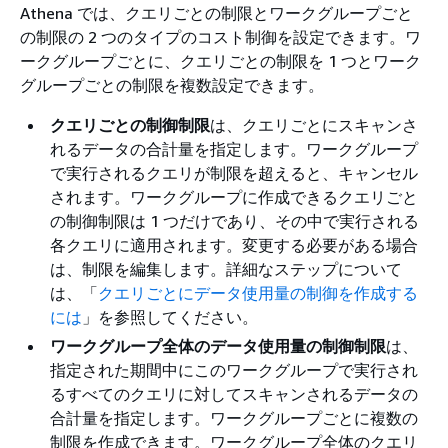
Athena では、クエリごとの制限とワークグループごと
の制限の 2 つのタイプのコスト制御を設定できます。ワ
ークグループごとに、クエリごとの制限を 1 つとワーク
グループごとの制限を複数設定できます。
クエリごとの制御制限
は、クエリごとにスキャンさ
れるデータの合計量を指定します。ワークグループ
で実行されるクエリが制限を超えると、キャンセル
されます。ワークグループに作成できるクエリごと
の制御制限は 1 つだけであり、その中で実行される
各クエリに適用されます。変更する必要がある場合
は、制限を編集します。詳細なステップについて
は、「
クエリごとにデータ使用量の制御を作成する
には
」を参照してください。
ワークグループ全体のデータ使用量の制御制限
は、
指定された期間中にこのワークグループで実行され
るすべてのクエリに対してスキャンされるデータの
合計量を指定します。ワークグループごとに複数の
制限を作成できます。ワークグループ全体のクエリ