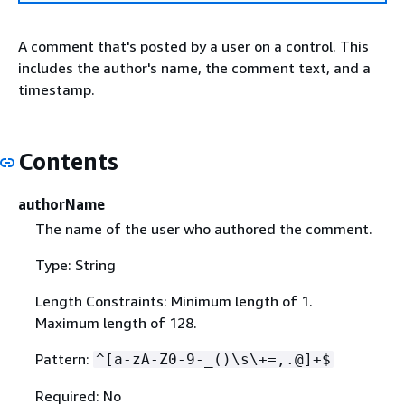
A comment that's posted by a user on a control. This
includes the author's name, the comment text, and a
timestamp.
Contents
authorName
The name of the user who authored the comment.
Type: String
Length Constraints: Minimum length of 1.
Maximum length of 128.
Pattern:
^[a-zA-Z0-9-_()\s\+=,.@]+$
Required: No