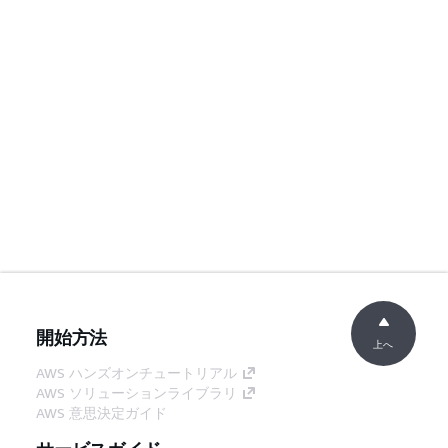
開始方法
上へ
AWS ハンズオンチュートリアル
AWS ソリューションライブラリ
AWS 意思決定ガイド