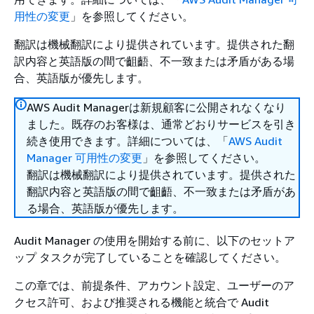
用性の変更
」を参照してください。
翻訳は機械翻訳により提供されています。提供された翻
訳内容と英語版の間で齟齬、不一致または矛盾がある場
合、英語版が優先します。
AWS Audit Managerは新規顧客に公開されなくなり
ました。既存のお客様は、通常どおりサービスを引き
続き使用できます。詳細については、「
AWS Audit
Manager 可用性の変更
」を参照してください。
翻訳は機械翻訳により提供されています。提供された
翻訳内容と英語版の間で齟齬、不一致または矛盾があ
る場合、英語版が優先します。
Audit Manager の使用を開始する前に、以下のセットア
ップ タスクが完了していることを確認してください。
この章では、前提条件、アカウント設定、ユーザーのア
クセス許可、および推奨される機能と統合で Audit