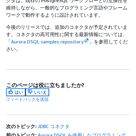
クタは、既存の PostgreSQL ワークフローとの互換性を
維持しながら、一般的なプログラミング言語やフレーム
ワークで動作するように設計されています。
今後のリリースでは、追加のコネクタが予定されていま
す。コネクタの高可用性に関する最新情報については、
「
Aurora DSQL samples repository
」を参照してくだ
さい。
このページは役に立ちましたか?
はい
いいえ
フィードバックを送信
次のトピック:
JDBC コネクタ
前のトピック:
Aurora DSQL を使用したプログラミング