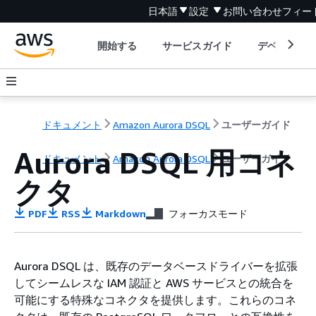
日本語
設定
お問い合わせ
フィー
開始する
サービスガイド
デベロッパ
ドキュメント
Amazon Aurora DSQL
ユーザーガイド
Aurora DSQL 用コネ
ドキュメント
Amazon Aurora DSQL
ユーザーガイド
クタ
PDF
RSS
Markdown
フォーカスモード
Aurora DSQL は、既存のデータベースドライバーを拡張
してシームレスな IAM 認証と AWS サービスとの統合を
可能にする特殊なコネクタを提供します。これらのコネ