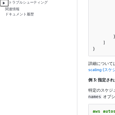
トラブルシューティング
        
関連情報
         
ドキュメント履歴
         
        
        
        }
    ]

}
詳細については、「
scaling 
例 3: 指定
特定のスケジ
オプシ
names
aws auto