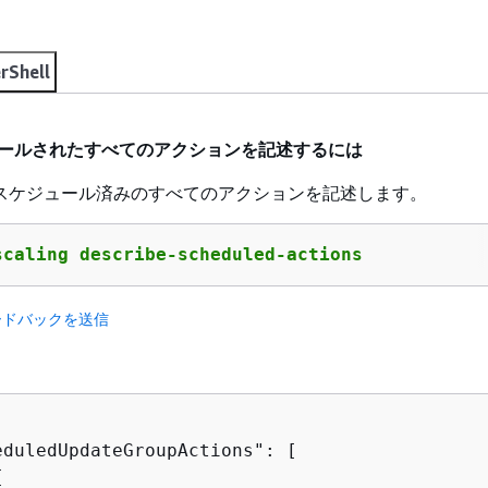
rShell
ジュールされたすべてのアクションを記述するには
スケジュール済みのすべてのアクションを記述します。
scaling describe-scheduled-actions
ードバックを送信
eduledUpdateGroupActions": [

{