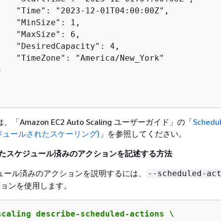
    "Time": "2023-12-01T04:00:00Z",

   "MinSize": 1,

   "MaxSize": 6,

    "DesiredCapacity": 4,

    "TimeZone": "America/New_York"



Amazon EC2 Auto Scaling ユーザーガイド」の「
Schedu
(スケジュールされたスケーリング)
」を参照してください。
されたスケジュール済みのアクションを記述する方法
ュール済みのアクションを説明するには、
--scheduled-ac
ョンを使用します。
scaling describe-scheduled-actions \
