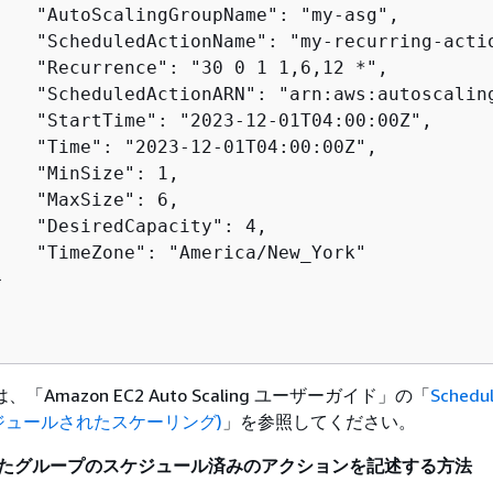
    "AutoScalingGroupName": "my-asg",

    "ScheduledActionName": "my-recurring-actio
    "Recurrence": "30 0 1 1,6,12 *",

    "ScheduledActionARN": "arn:aws:autoscalin
    "StartTime": "2023-12-01T04:00:00Z",

    "Time": "2023-12-01T04:00:00Z",

   "MinSize": 1,

   "MaxSize": 6,

    "DesiredCapacity": 4,

    "TimeZone": "America/New_York"



Amazon EC2 Auto Scaling ユーザーガイド」の「
Schedu
(スケジュールされたスケーリング)
」を参照してください。
されたグループのスケジュール済みのアクションを記述する方法