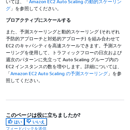
いては、「
Amazon EC2 Auto Scaling の動的スケーリン
グ
」を参照してください。
プロアクティブにスケールする
また、予測スケーリングと動的スケーリング (それぞれ
予防的アプローチと対処的アプローチ) を組み合わせて
EC2 のキャパシティを高速スケールできます。予測スケ
ーリングを使用して、トラフィックフローの日次および
週次のパターンに先立って Auto Scaling グループ内の
EC2 インスタンスの数を増やします。詳細については、
「
Amazon EC2 Auto Scaling の予測スケーリング
」を参
照してください。
このページは役に立ちましたか?
はい
いいえ
フィードバックを送信