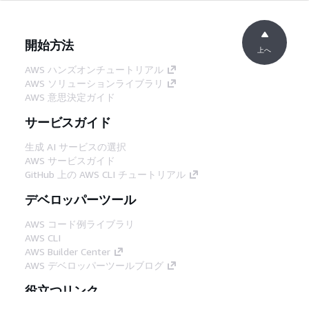
開始方法
上へ
AWS ハンズオンチュートリアル
AWS ソリューションライブラリ
AWS 意思決定ガイド
サービスガイド
生成 AI サービスの選択
AWS サービスガイド
GitHub 上の AWS CLI チュートリアル
デベロッパーツール
AWS コード例ライブラリ
AWS CLI
AWS Builder Center
AWS デベロッパーツールブログ
役立つリンク