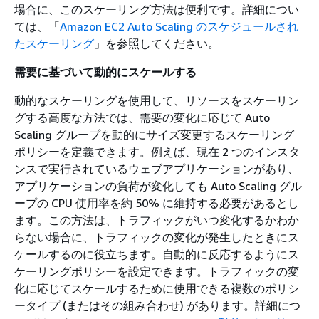
場合に、このスケーリング方法は便利です。詳細につい
ては、「
Amazon EC2 Auto Scaling のスケジュールされ
たスケーリング
」を参照してください。
需要に基づいて動的にスケールする
動的なスケーリングを使用して、リソースをスケーリン
グする高度な方法では、需要の変化に応じて Auto
Scaling グループを動的にサイズ変更するスケーリング
ポリシーを定義できます。例えば、現在 2 つのインスタ
ンスで実行されているウェブアプリケーションがあり、
アプリケーションの負荷が変化しても Auto Scaling グル
ープの CPU 使用率を約 50% に維持する必要があるとし
ます。この方法は、トラフィックがいつ変化するかわか
らない場合に、トラフィックの変化が発生したときにス
ケールするのに役立ちます。自動的に反応するようにス
ケーリングポリシーを設定できます。トラフィックの変
化に応じてスケールするために使用できる複数のポリシ
ータイプ (またはその組み合わせ) があります。詳細につ