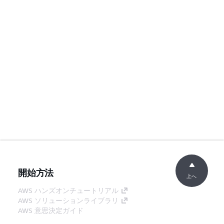
開始方法
上へ
AWS ハンズオンチュートリアル
AWS ソリューションライブラリ
AWS 意思決定ガイド