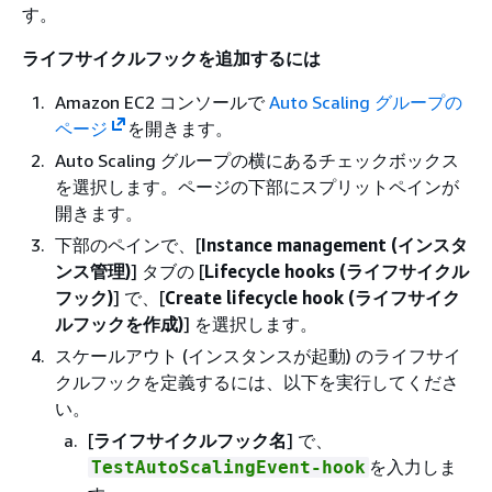
す。
ライフサイクルフックを追加するには
Amazon EC2 コンソールで
Auto Scaling グループの
ページ
を開きます。
Auto Scaling グループの横にあるチェックボックス
を選択します。ページの下部にスプリットペインが
開きます。
下部のペインで、[
Instance management (インスタ
ンス管理)
] タブの [
Lifecycle hooks (ライフサイクル
フック)
] で、[
Create lifecycle hook (ライフサイク
ルフックを作成)
] を選択します。
スケールアウト (インスタンスが起動) のライフサイ
クルフックを定義するには、以下を実行してくださ
い。
[
ライフサイクルフック名
] で、
を入力しま
TestAutoScalingEvent-hook