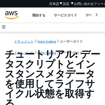
日本語
設定
お問い合わせ
フィー
開始する
サービスガイド
デベロッパ
ドキュメント
Auto Scaling
ユーザーガイド
チュートリアル: デー
ドキュメント
Auto Scaling
ユーザーガイド
タスクリプトとイン
スタンスメタデータ
を使用してライフサ
イクル状態を取得す
る