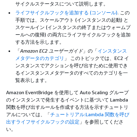
サイクルステータスについて説明します。
ライフサイクルフックを追加する (コンソール)
. この
手順では、スケールアウト (インスタンスの起動) と
スケールイン (インスタンスの終了またはウォームプ
ールへの復帰) の両方にライフサイクルフックを追加
する方法を示します。
「
Amazon EC2 ユーザーガイド
」の「
インスタンス
メタデータのカテゴリ
」 このトピックでは、EC2 イ
ンスタンスでアクションを呼び出すために使用でき
るインスタンスメタデータのすべてのカテゴリを一
覧表示します。
Amazon EventBridge を使用して Auto Scaling グループ
のインスタンスで発生するイベントに基づいて Lambda
関数を呼び出すルールを作成する方法を示すチュートリ
アルについては、「
チュートリアル:Lambda 関数を呼び
出すライフサイクルフックの設定
」を参照してくださ
い。