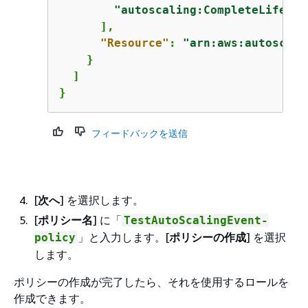
"autoscaling:CompleteLifecyc
      ],

"Resource"
: 
"arn:aws:autoscali
    }

  ]

}
フィードバックを送信
[
次へ
] を選択します。
[
ポリシー名
] に「
TestAutoScalingEvent-
」と入力します。[
ポリシーの作成
] を選択
policy
します。
ポリシーの作成が完了したら、それを使用するロールを
作成できます。