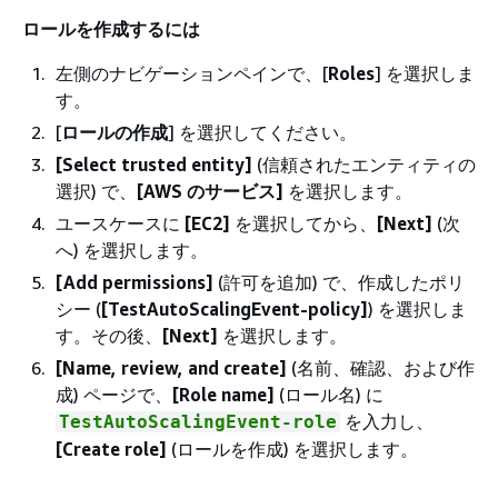
ロールを作成するには
左側のナビゲーションペインで、[
Roles
] を選択しま
す。
[
ロールの作成
] を選択してください。
[Select trusted entity]
(信頼されたエンティティの
選択) で、
[AWS のサービス]
を選択します。
ユースケースに
[EC2]
を選択してから、
[Next]
(次
へ) を選択します。
[Add permissions]
(許可を追加) で、作成したポリ
シー (
[TestAutoScalingEvent-policy]
) を選択しま
す。その後、
[Next]
を選択します。
[Name, review, and create]
(名前、確認、および作
成) ページで、
[Role name]
(ロール名) に
を入力し、
TestAutoScalingEvent-role
[Create role]
(ロールを作成) を選択します。