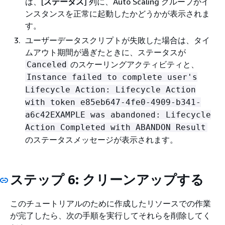
は、[
ステータス
] 列に、Auto Scaling グループがイ
ンスタンスを正常に起動したかどうかが表示されま
す。
ユーザーデータスクリプトが失敗した場合は、タイ
ムアウト期間が過ぎたときに、ステータスが
のスケーリングアクティビティと、
Canceled
Instance failed to complete user's
Lifecycle Action: Lifecycle Action
with token e85eb647-4fe0-4909-b341-
a6c42EXAMPLE was abandoned: Lifecycle
Action Completed with ABANDON Result
のステータスメッセージが表示されます。
ステップ 6: クリーンアップする
このチュートリアルのために作成したリソースでの作業
が完了したら、次の手順を実行してそれらを削除してく