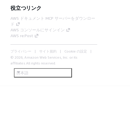
役立つリンク
AWS ドキュメント MCP サーバーをダウンロー
ド
AWS コンソールにサインイン
AWS re:Post
プライバシー
サイト規約
Cookie の設定
© 2026, Amazon Web Services, Inc. or its
affiliates.All rights reserved.
日本語