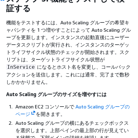
証する
機能をテストするには、Auto Scaling グループの希望キ
ャパシティを 1 つ増やすことによって Auto Scaling グル
ープを更新します。インスタンスの起動直後にユーザー
データスクリプトが実行され、インスタンスのターゲッ
トライフサイクル状態のチェックが開始されます。スク
リプトは、ターゲットライフサイクル状態が
になるとホスト名を変更し、コールバック
InService
アクションを送信します。これには通常、完了まで数秒
しかかかりません。
Auto Scaling グループのサイズを増やすには
Amazon EC2 コンソールで
Auto Scaling グループの
ページ
を開きます。
Auto Scaling グループの横にあるチェックボックス
を選択します。上部ペインの最上部の行が見えてい
る状態で、下部ペインの詳細を確認します。