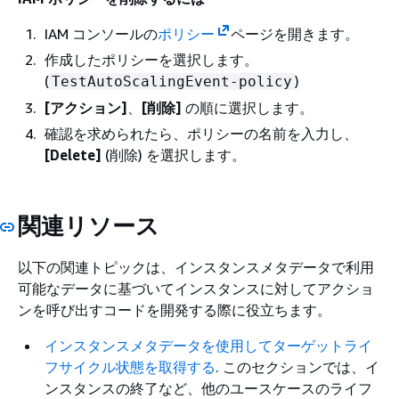
IAM コンソールの
ポリシー
ページを開きます。
作成したポリシーを選択します。
(
)
TestAutoScalingEvent-policy
[アクション]
、
[削除]
の順に選択します。
確認を求められたら、ポリシーの名前を入力し、
[Delete]
(削除) を選択します。
関連リソース
以下の関連トピックは、インスタンスメタデータで利用
可能なデータに基づいてインスタンスに対してアクショ
ンを呼び出すコードを開発する際に役立ちます。
インスタンスメタデータを使用してターゲットライ
フサイクル状態を取得する
. このセクションでは、イ
ンスタンスの終了など、他のユースケースのライフ