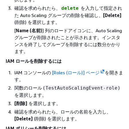
確認を求められたら、
を入力して指定され
delete
た Auto Scaling グループの削除を確認し、
[Delete]
(削除) を選択します。
[
Name (名前)
] 列のロードアイコンに、Auto Scaling
グループが削除されたことが示されます。インスタ
ンスを終了してグループを削除するには数分かかり
ます。
IAM ロールを削除するには
IAM コンソールの
[Roles (ロール)] ページ
を開きま
す。
関数のロール (
)
TestAutoScalingEvent-role
を選択します。
[削除]
を選択します。
確認を求められたら、ロールの名前を入力し、
[Delete]
(削除) を選択します。
IAM ポリシーを削除するには