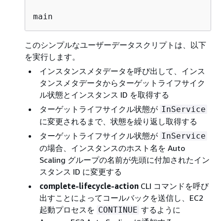
main
このシンプルなユーザーデータスクリプトは、以下
を実行します。
インスタンスメタデータを呼び出して、インス
タンスメタデータからターゲットライフサイク
ル状態とインスタンス ID を取得する
ターゲットライフサイクル状態が
InService
に変更されるまで、状態を繰り返し取得する
ターゲットライフサイクル状態が
InService
の場合、インスタンスのホスト名を Auto
Scaling グループの名前が先頭に付加されたイン
スタンス ID に変更する
complete-lifecycle-action
CLI コマンドを呼び
出すことによってコールバックを送信し、EC2
起動プロセスを
するように
CONTINUE