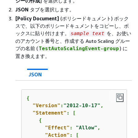
シーの作成
] を選択します。
JSON
タブを選択します。
[Policy Document]
(ポリシードキュメント) ボック
スで、以下のポリシードキュメントをコピーし、ボ
ックスに貼り付けます。
を、お使い
sample text
のアカウント番号と、作成する Auto Scaling グルー
プの名前 (
) に
TestAutoScalingEvent-group
置き換えます。
JSON
{
"Version"
:
"2012-10-17"
,

"Statement"
: [

{
"Effect"
: 
"Allow"
,

"Action"
: [
