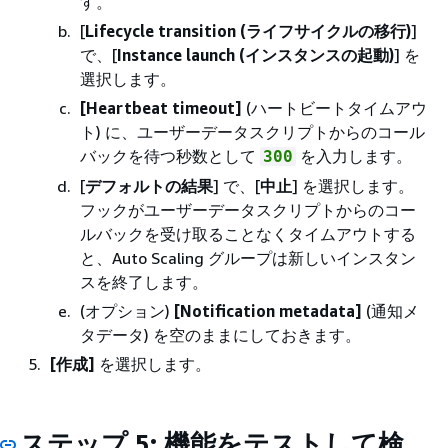
す。
[
Lifecycle transition (ライフサイクルの移行)
]
で、[
Instance launch (インスタンスの起動)
] を
選択します。
[Heartbeat timeout]
(ハートビートタイムアウ
ト) に、ユーザーデータスクリプトからのコール
バックを待つ秒数として
を入力します。
300
[
デフォルトの結果
] で、[
中止
] を選択します。
フックがユーザーデータスクリプトからのコー
ルバックを受け取ることなくタイムアウトする
と、Auto Scaling グループは新しいインスタン
スを終了します。
(オプション)
[Notification metadata]
(通知メ
タデータ) を空のままにしておきます。
[作成]
を選択します。
ステップ 5: 機能をテストして検