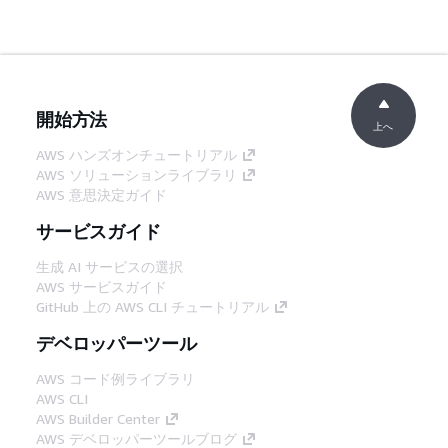
開始方法
上へ
AWS ハンズオンチュートリアル
AWS ソリューションライブラリ
AWS 意思決定ガイド
サービスガイド
生成 AI サービスの選択
AWS サービスガイド
GitHub 上の AWS CLI チュートリアル
デベロッパーツール
AWS コード例ライブラリ
AWS CLI
AWS Builder Center
AWS デベロッパーツールブログ