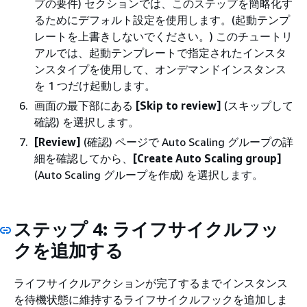
プの要件) セクションでは、このステップを簡略化す
るためにデフォルト設定を使用します。(起動テンプ
レートを上書きしないでください。) このチュートリ
アルでは、起動テンプレートで指定されたインスタ
ンスタイプを使用して、オンデマンドインスタンス
を 1 つだけ起動します。
画面の最下部にある
[Skip to review]
(スキップして
確認) を選択します。
[Review]
(確認) ページで Auto Scaling グループの詳
細を確認してから、
[Create Auto Scaling group]
(Auto Scaling グループを作成) を選択します。
ステップ 4: ライフサイクルフッ
クを追加する
ライフサイクルアクションが完了するまでインスタンス
を待機状態に維持するライフサイクルフックを追加しま