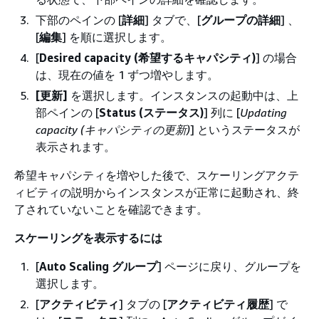
下部のペインの [
詳細
] タブで、[
グループの詳細
] 、
[
編集
] を順に選択します。
[
Desired capacity (希望するキャパシティ)
] の場合
は、現在の値を 1 ずつ増やします。
[更新]
を選択します。インスタンスの起動中は、上
部ペインの [
Status (ステータス)
] 列に [
Updating
capacity (キャパシティの更新)
] というステータスが
表示されます。
希望キャパシティを増やした後で、スケーリングアクテ
ィビティの説明からインスタンスが正常に起動され、終
了されていないことを確認できます。
スケーリングを表示するには
[
Auto Scaling グループ
] ページに戻り、グループを
選択します。
[
アクティビティ
] タブの [
アクティビティ履歴
] で