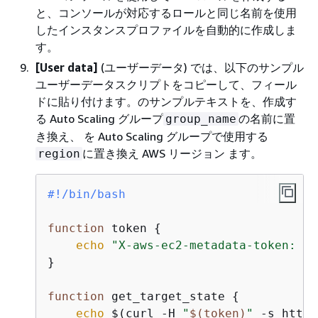
と、コンソールが対応するロールと同じ名前を使用
したインスタンスプロファイルを自動的に作成しま
す。
[User data]
(ユーザーデータ) では、以下のサンプル
ユーザーデータスクリプトをコピーして、フィール
ドに貼り付けます。のサンプルテキストを、作成す
る Auto Scaling グループ
の名前に置
group_name
き換え、 を Auto Scaling グループで使用する
に置き換え AWS リージョン ます。
region
#!/bin/bash
function
 token 
{
echo
"X-aws-ec2-metadata-token: 
$(
}

function
 get_target_state 
{
echo
 $(curl -H 
"
$(token)
"
 -s http: