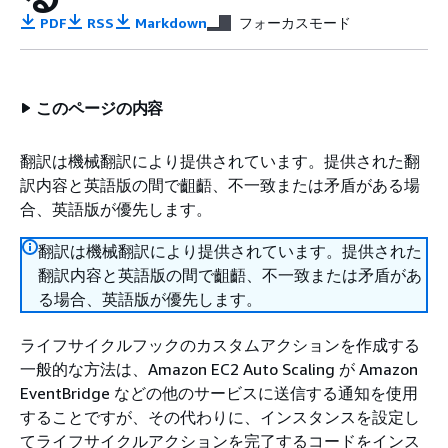
PDF
RSS
Markdown
フォーカスモード
このページの内容
翻訳は機械翻訳により提供されています。提供された翻
訳内容と英語版の間で齟齬、不一致または矛盾がある場
合、英語版が優先します。
翻訳は機械翻訳により提供されています。提供された
翻訳内容と英語版の間で齟齬、不一致または矛盾があ
る場合、英語版が優先します。
ライフサイクルフックのカスタムアクションを作成する
一般的な方法は、Amazon EC2 Auto Scaling が Amazon
EventBridge などの他のサービスに送信する通知を使用
することですが、その代わりに、インスタンスを設定し
てライフサイクルアクションを完了するコードをインス