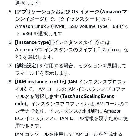
選択します。
[
アプリケーションおよび OS イメージ (Amazon マ
シンイメージ)
] で、[
クイックスタート
] から
Amazon Linux 2 (HVM)、SSD Volume Type、64 ビッ
ト (x86) を選択します。
[Instance type]
(インスタンスタイプ) には、
Amazon EC2 インスタンスのタイプ (「t2.micro」な
ど) を選択します。
[
詳細設定
] を使用する場合、セクションを展開して
フィールドを表示します。
[IAM instance profile]
(IAM インスタンスプロファ
イル) で、IAM ロールの IAM インスタンスプロファ
イル名を選択します (
TestAutoScalingEvent-
role
)。インスタンスプロファイルは IAM ロールのコ
ンテナであり、インスタンスの起動時に Amazon
EC2 インスタンスに IAM ロール情報を渡すために使
用できます。
IAM コンソールを使用して IAM ロールを作成する