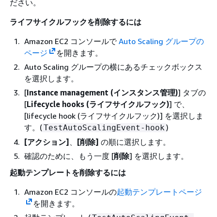
ださい。
ライフサイクルフックを削除するには
Amazon EC2 コンソールで
Auto Scaling グループの
ページ
を開きます。
Auto Scaling グループの横にあるチェックボックス
を選択します。
[
Instance management (インスタンス管理)
] タブの
[
Lifecycle hooks (ライフサイクルフック)
] で、
[lifecycle hook (ライフサイクルフック)] を選択しま
す。(
)
TestAutoScalingEvent-hook
[アクション]
、
[削除]
の順に選択します。
確認のために、もう一度 [
削除
] を選択します。
起動テンプレートを削除するには
Amazon EC2 コンソールの
起動テンプレートページ
を開きます。