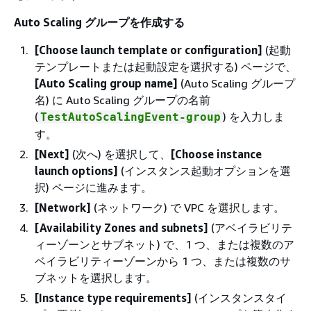
Auto Scaling グループを作成する
[Choose launch template or configuration]
(起動
テンプレートまたは起動設定を選択する) ページで、
[Auto Scaling group name]
(Auto Scaling グループ
名) に Auto Scaling グループの名前
(
) を入力しま
TestAutoScalingEvent-group
す。
[Next]
(次へ) を選択して、
[Choose instance
launch options]
(インスタンス起動オプションを選
択) ページに進みます。
[Network]
(ネットワーク) で VPC を選択します。
[Availability Zones and subnets]
(アベイラビリテ
ィーゾーンとサブネット) で、1 つ、または複数のア
ベイラビリティーゾーンから 1 つ、または複数のサ
ブネットを選択します。
[Instance type requirements]
(インスタンスタイ