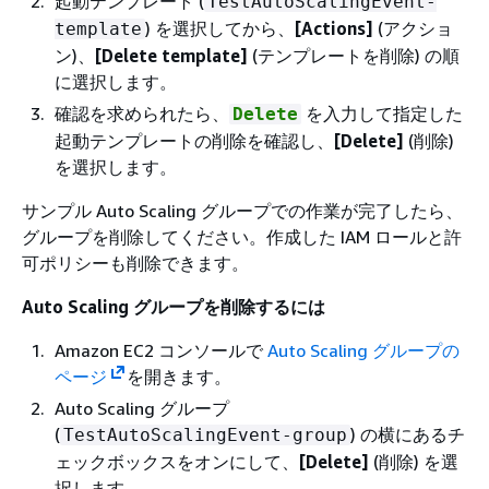
起動テンプレート (
TestAutoScalingEvent-
) を選択してから、
[Actions]
(アクショ
template
ン)、
[Delete template]
(テンプレートを削除) の順
に選択します。
確認を求められたら、
を入力して指定した
Delete
起動テンプレートの削除を確認し、
[Delete]
(削除)
を選択します。
サンプル Auto Scaling グループでの作業が完了したら、
グループを削除してください。作成した IAM ロールと許
可ポリシーも削除できます。
Auto Scaling グループを削除するには
Amazon EC2 コンソールで
Auto Scaling グループの
ページ
を開きます。
Auto Scaling グループ
(
) の横にあるチ
TestAutoScalingEvent-group
ェックボックスをオンにして、
[Delete]
(削除) を選
択します。