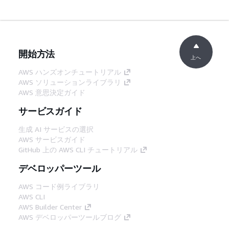
開始方法
上へ
AWS ハンズオンチュートリアル
AWS ソリューションライブラリ
AWS 意思決定ガイド
サービスガイド
生成 AI サービスの選択
AWS サービスガイド
GitHub 上の AWS CLI チュートリアル
デベロッパーツール
AWS コード例ライブラリ
AWS CLI
AWS Builder Center
AWS デベロッパーツールブログ