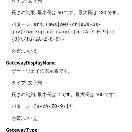
タイプ: 文字列
長さの制限: 最小長は 50 です。最大長は 180 です。
パターン:
arn:(aws|aws-cn|aws-us-
gov):backup-gateway(:[a-zA-Z-0-9]+)
{
3}\/[a-zA-Z-0-9]+
必須: いいえ
GatewayDisplayName
ゲートウェイの表示名です。
タイプ: 文字列
長さの制約: 最小長は 1 です。最大長は 100 です。
パターン:
[a-zA-Z0-9-]*
必須: いいえ
GatewayType