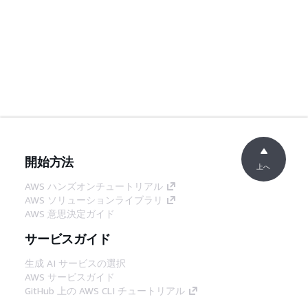
開始方法
上へ
AWS ハンズオンチュートリアル
AWS ソリューションライブラリ
AWS 意思決定ガイド
サービスガイド
生成 AI サービスの選択
AWS サービスガイド
GitHub 上の AWS CLI チュートリアル