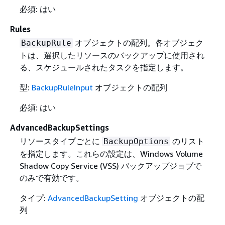
必須: はい
Rules
オブジェクトの配列。各オブジェク
BackupRule
トは、選択したリソースのバックアップに使用され
る、スケジュールされたタスクを指定します。
型:
BackupRuleInput
オブジェクトの配列
必須: はい
AdvancedBackupSettings
リソースタイプごとに
のリスト
BackupOptions
を指定します。これらの設定は、Windows Volume
Shadow Copy Service (VSS) バックアップジョブで
のみで有効です。
タイプ:
AdvancedBackupSetting
オブジェクトの配
列