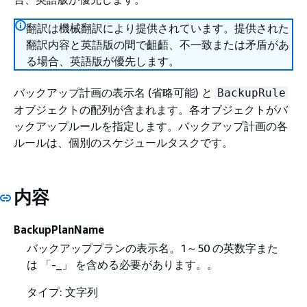
翻訳は機械翻訳により提供されています。提供された
翻訳内容と英語版の間で齟齬、不一致または矛盾があ
る場合、英語版が優先します。
バックアップ計画の表示名 (省略可能) と
BackupRule
オブジェクトの配列が含まれます。各オブジェクトがバ
ックアップルールを指定します。バックアップ計画の各
ルールは、個別のスケジュールタスクです。
内容
BackupPlanName
バックアッププランの表示名。1～50 の英数字また
は 「-_」 を含める必要があります。。
タイプ: 文字列