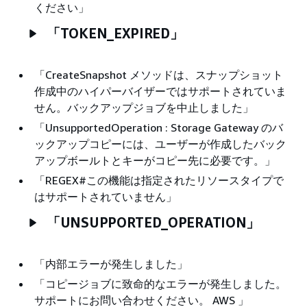
ください」
「TOKEN_EXPIRED」
「CreateSnapshot メソッドは、スナップショット
作成中のハイパーバイザーではサポートされていま
せん。バックアップジョブを中止しました」
「UnsupportedOperation : Storage Gateway のバ
ックアップコピーには、ユーザーが作成したバック
アップボールトとキーがコピー先に必要です。」
「REGEX#この機能は指定されたリソースタイプで
はサポートされていません」
「UNSUPPORTED_OPERATION」
「内部エラーが発生しました」
「コピージョブに致命的なエラーが発生しました。
サポートにお問い合わせください。 AWS 」