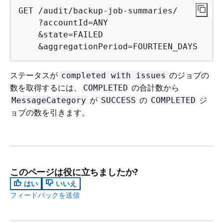
GET /audit/backup-job-summaries/

    ?accountId=ANY

    &state=FAILED

    &aggregationPeriod=FOURTEEN_DAYS
ステータスが
のジョブの
completed with issues
数を取得するには、
の合計数から
COMPLETED
が
の
ジ
MessageCategory
SUCCESS
COMPLETED
ョブの数を引きます。
このページは役に立ちましたか?
はい
いいえ
フィードバックを送信