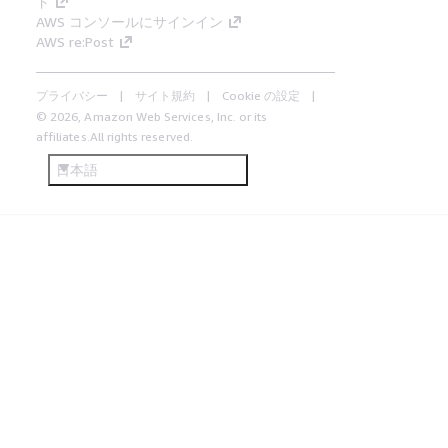
ド
AWS コンソールにサインイン
AWS re:Post
プライバシー
サイト規約
Cookie の設定
© 2026, Amazon Web Services, Inc. or its
affiliates.All rights reserved.
日本語