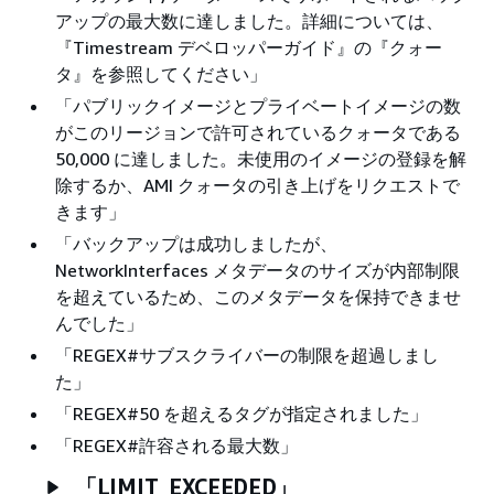
アップの最大数に達しました。詳細については、
『Timestream デベロッパーガイド』の『クォー
タ』を参照してください」
「パブリックイメージとプライベートイメージの数
がこのリージョンで許可されているクォータである
50,000 に達しました。未使用のイメージの登録を解
除するか、AMI クォータの引き上げをリクエストで
きます」
「バックアップは成功しましたが、
NetworkInterfaces メタデータのサイズが内部制限
を超えているため、このメタデータを保持できませ
んでした」
「REGEX#サブスクライバーの制限を超過しまし
た」
「REGEX#50 を超えるタグが指定されました」
「REGEX#許容される最大数」
「LIMIT_EXCEEDED」