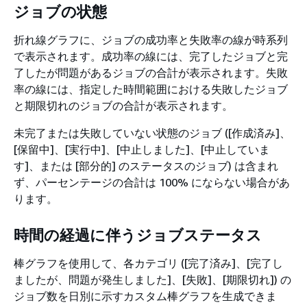
ジョブの状態
折れ線グラフに、ジョブの成功率と失敗率の線が時系列
で表示されます。成功率の線には、完了したジョブと完
了したが問題があるジョブの合計が表示されます。失敗
率の線には、指定した時間範囲における失敗したジョブ
と期限切れのジョブの合計が表示されます。
未完了または失敗していない状態のジョブ ([作成済み]、
[保留中]、[実行中]、[中止しました]、[中止していま
す]、または [部分的] のステータスのジョブ) は含まれ
ず、パーセンテージの合計は 100% にならない場合があ
ります。
時間の経過に伴うジョブステータス
棒グラフを使用して、各カテゴリ ([完了済み]、[完了し
ましたが、問題が発生しました]、[失敗]、[期限切れ]) の
ジョブ数を日別に示すカスタム棒グラフを生成できま