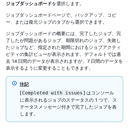
ジョブダッシュボード
を選択します。
ジョブダッシュボードページで、バックアップ、コピ
ー、または復元ジョブのタブから選択できます。
ジョブダッシュボードの概要には、完了したジョブ、完
了したが問題があるジョブ、期限切れのジョブ、失敗し
たジョブなど、指定された期間におけるジョブアクティ
ビティの集計ビューが表示されます。デフォルトでは過
去 14 日間のデータが表示されますが、7 日間のデータを
表示するように変更することもできます。
注記
[
] はコンソール
Completed with issues
に表示されるジョブのステータスの 1 つで、ス
テータスメッセージ付きで完了したジョブを表
します。