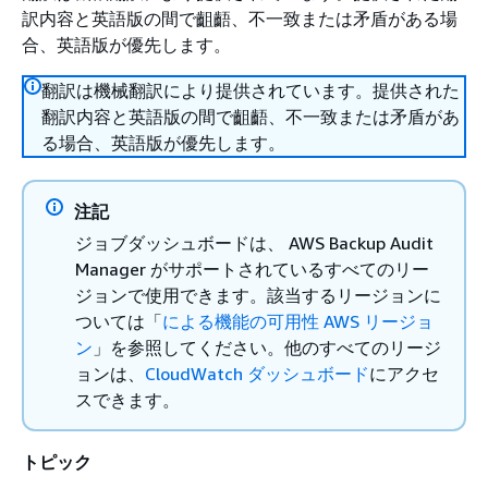
訳内容と英語版の間で齟齬、不一致または矛盾がある場
合、英語版が優先します。
翻訳は機械翻訳により提供されています。提供された
翻訳内容と英語版の間で齟齬、不一致または矛盾があ
る場合、英語版が優先します。
注記
ジョブダッシュボードは、 AWS Backup Audit
Manager がサポートされているすべてのリー
ジョンで使用できます。該当するリージョンに
ついては「
による機能の可用性 AWS リージョ
ン
」を参照してください。他のすべてのリージ
ョンは、
CloudWatch ダッシュボード
にアクセ
スできます。
トピック