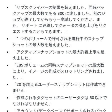
「サブスクライバーの制限を超えました。同時バッ
クアップの最大数である 300 に達しました。別のジ
ョブが終了してからもう一度試してください。ま
た、 サポート に連絡してクォータの引き上げをリク
エストすることもできます。」
「1 つのボリュームで許可される進行中のスナップ
ショットの最大数を超えました」
「アクティブスナップショットの最大許容上限を超
えました」
「EBS ボリュームの同時スナップショットの最大数
により、イメージの作成がスロットリングされまし
た。」
「20 を超えるユーザースナップショットは作成でき
ません」
「作成されるタグセットのユーザータグは 50 以下で
なければなりません」
「アカウント/データベースでサポートされるバック