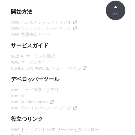
開始方法
上へ
AWS ハンズオンチュートリアル
AWS ソリューションライブラリ
AWS 意思決定ガイド
サービスガイド
生成 AI サービスの選択
AWS サービスガイド
GitHub 上の AWS CLI チュートリアル
デベロッパーツール
AWS コード例ライブラリ
AWS CLI
AWS Builder Center
AWS デベロッパーツールブログ
役立つリンク
AWS ドキュメント MCP サーバーをダウンロー