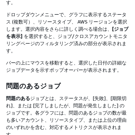
す。
ドロップダウンメニューで、グラフに表示するステータ
ス (複数可）、リソースタイプ、 AWS リージョンを選択
します。選択内容をさらに詳しく調べる場合は、
[ジョブ
を表示]
を選択すると、ジョブ/クロスアカウントモニタ
リングページのフィルタリング済みの部分が表示されま
す。
バーの上にマウスを移動すると、選択した日付の詳細な
ジョブデータを示すポップオーバーが表示されます。
問題のあるジョブ
問題のある
ジョブとは、ステータスが、[失敗]、[期限切
れ]、または [完了しましたが、問題が発生しました] の
ジョブです。各グラフには、問題のあるジョブの数が最
も多いアカウント、リソースタイプ、または上位の理由
のいずれかを含む、対応するメトリクスが表示されま
す。