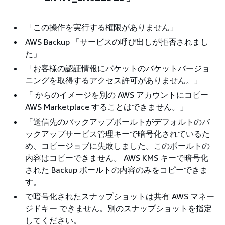
「この操作を実行する権限がありません」
AWS Backup 「サービスの呼び出しが拒否されまし
た」
「お客様の認証情報にバケットのバケットバージョ
ニングを取得するアクセス許可がありません。」
「 からのイメージを別の AWS アカウントにコピー
AWS Marketplace することはできません。」
「送信先のバックアップボールトがデフォルトのバ
ックアップサービス管理キーで暗号化されているた
め、コピージョブに失敗しました。このボールトの
内容はコピーできません。 AWS KMS キーで暗号化
された Backup ボールトの内容のみをコピーできま
す。
で暗号化されたスナップショットは共有 AWS マネー
ジドキー できません。別のスナップショットを指定
してください。