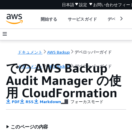
日本語
設定
お問い合わせ
フィー
開始する
サービスガイド
デベロッパ
ドキュメント
AWS Backup
デベロッパーガイド
での AWS Backup
ドキュメント
AWS Backup
デベロッパーガイド
Audit Manager の使
用 CloudFormation
PDF
RSS
Markdown
フォーカスモード
このページの内容