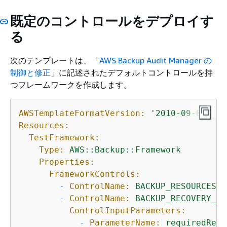
既定のコントロールをデプロイす
る
次のテンプレートは、「
AWS Backup Audit Manager の
制御と修正
」に記述されたデフォルトコントロールを持
つフレームワークを作成します。
AWSTemplateFormatVersion:
'2010-09-09'
Resources:
TestFramework:
Type:
AWS::Backup::Framework
Properties:
FrameworkControls:
-
ControlName:
BACKUP_RESOURCES_P
-
ControlName:
BACKUP_RECOVERY_PO
ControlInputParameters:
-
ParameterName:
requiredRete