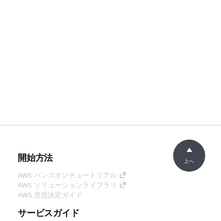
開始方法
上へ
AWS ハンズオンチュートリアル
AWS ソリューションライブラリ
AWS 意思決定ガイド
サービスガイド