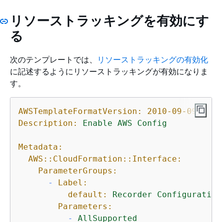
リソーストラッキングを有効にす
る
次のテンプレートでは、
リソーストラッキングの有効化
に記述するようにリソーストラッキングが有効になりま
す。
AWSTemplateFormatVersion:
2010-09-09
Description:
Enable
AWS
Config
Metadata:
AWS::CloudFormation::Interface:
ParameterGroups:
-
Label:
default:
Recorder
Configuration
Parameters:
-
AllSupported