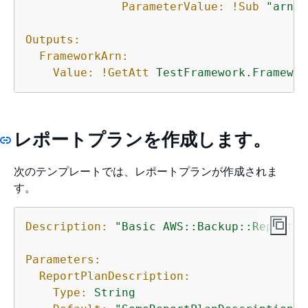
ParameterValue:
!Sub
"arn:a
Outputs:
FrameworkArn:
Value:
!GetAtt
TestFramework.Framewor
レポートプランを作成します。
次のテンプレートでは、レポートプランが作成されま
す。
Description:
"Basic AWS::Backup::ReportPl
Parameters:
ReportPlanDescription:
Type:
String