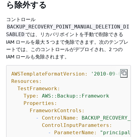
ら除外する
コントロール
BACKUP_RECOVERY_POINT_MANUAL_DELETION_DI
では、リカバリポイントを手動で削除できる
SABLED
IAM ロールを最大 5 つまで免除できます。次のテンプレ
ートでは、このコントロールがデプロイされ、2 つの
IAM ロールも免除されます。
AWSTemplateFormatVersion:
'2010-09-09'
Resources:
TestFramework:
Type:
AWS::Backup::Framework
Properties:
FrameworkControls:
-
ControlName:
BACKUP_RECOVERY_PO
ControlInputParameters:
-
ParameterName:
"principalAr