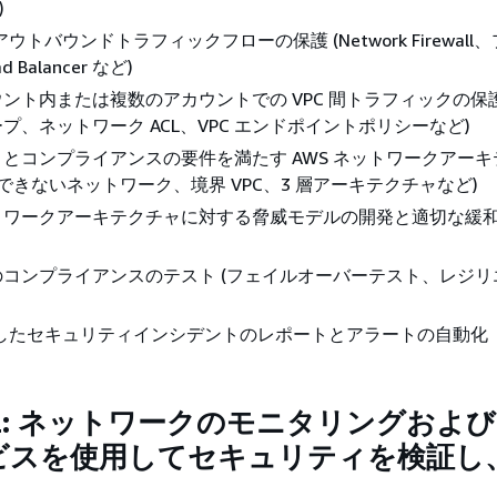
)
アウトバウンドトラフィックフローの保護 (Network Firewal
ad Balancer など)
ント内または複数のアカウントでの VPC 間トラフィックの保護
プ、ネットワーク ACL、VPC エンドポイントポリシーなど)
とコンプライアンスの要件を満たす AWS ネットワークアーキ
頼できないネットワーク、境界 VPC、3 層アーキテクチャなど)
トワークアーキテクチャに対する脅威モデルの開発と適切な緩
コンプライアンスのテスト (フェイルオーバーテスト、レジリ
用したセキュリティインシデントのレポートとアラートの自動化
.2: ネットワークのモニタリングおよ
ビスを使用してセキュリティを検証し