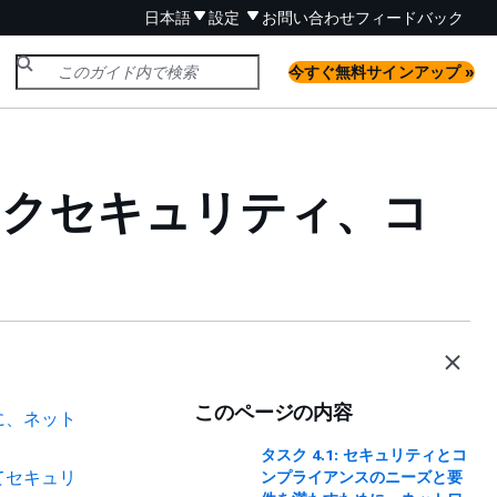
日本語
設定
お問い合わせ
フィードバック
今すぐ無料サインアップ »
ワークセキュリティ、コ
このページの内容
に、ネット
タスク 4.1: セキュリティとコ
てセキュリ
ンプライアンスのニーズと要