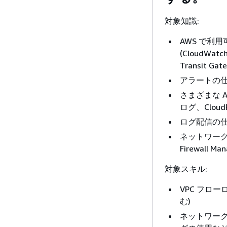
対象知識:
AWS で利
(CloudWa
Transit Ga
アラートの仕組
さまざまな 
ログ、Cloud
ログ配信の仕組み 
ネットワーク
Firewall Ma
対象スキル:
VPC フロ
む)
ネットワーク