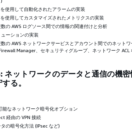
)
tch を使用して自動化されたアラームの実装
atch を使用してカスタマイズされたメトリクスの実装
数の AWS ログソース間での情報の関連付けと分析
リューションの実装
数の AWS ネットワークサービスとアカウント間でのネットワ
Firewall Manager、セキュリティグループ、ネットワーク ACL 
.3: ネットワークのデータと通信の機
守する。
用可能なネットワーク暗号化オプション
nect 経由の VPN 接続
の暗号化方法 (IPsec など)