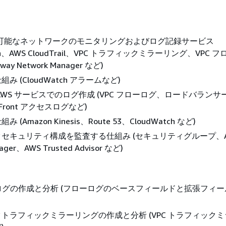
用可能なネットワークのモニタリングおよびログ記録サービス
tch、AWS CloudTrail、VPC トラフィックミラーリング、VPC
teway Network Manager など)
み (CloudWatch アラームなど)
AWS サービスでのログ作成 (VPC フローログ、ロードバラン
Front アクセスログなど)
(Amazon Kinesis、Route 53、CloudWatch など)
セキュリティ構成を監査する仕組み (セキュリティグループ、A
nager、AWS Trusted Advisor など)
ーログの作成と分析 (フローログのベースフィールドと拡張フィ
トラフィックミラーリングの作成と分析 (VPC トラフィック