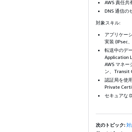
AWS 責任
DNS 通信の
対象スキル:
アプリケー
実装 (IPsec
転送中のデー
Application
AWS マネー
ン、Transit 
認証局を使用し
Private Cert
セキュアな D
次のトピック:
対