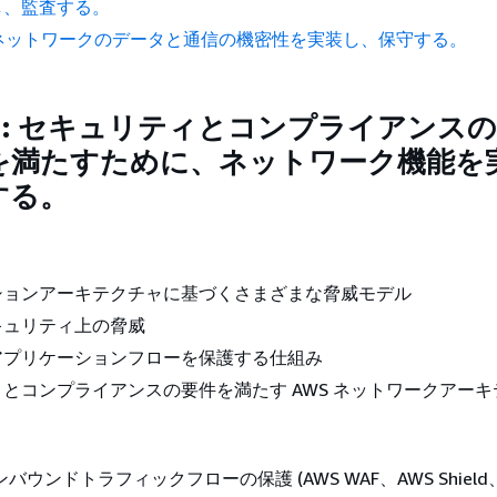
し、監査する。
3: ネットワークのデータと通信の機密性を実装し、保守する。
.1: セキュリティとコンプライアンス
を満たすために、ネットワーク機能を
する。
ションアーキテクチャに基づくさまざまな脅威モデル
キュリティ上の脅威
アプリケーションフローを保護する仕組み
とコンプライアンスの要件を満たす AWS ネットワークアーキ
ンバウンドトラフィックフローの保護 (AWS WAF、AWS Shield、N