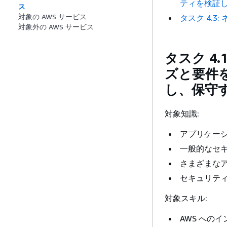
ティを検証
ス
対象の AWS サービス
タスク 4.
対象外の AWS サービス
タスク 4
ズと要件
し、保守
対象知識:
アプリケー
一般的なセ
さまざまな
セキュリティ
対象スキル:
AWS へのイ