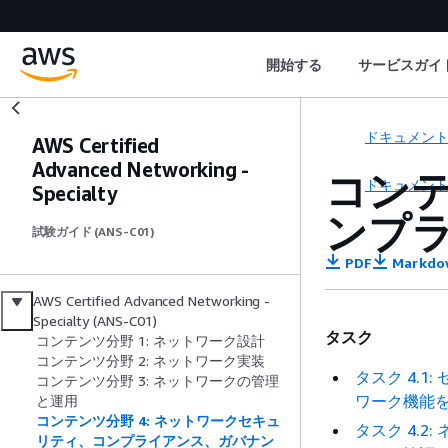
開始する
サービスガイ
ドキュメン
AWS Certified
Advanced Networking -
コンテ
ドキュメン
Specialty
ンプ
試験ガイド (ANS-C01)
PDF
Markdo
AWS Certified Advanced Networking -
Specialty (ANS-C01)
タスク
コンテンツ分野 1: ネットワーク設計
コンテンツ分野 2: ネットワーク実装
タスク 4.
コンテンツ分野 3: ネットワークの管理
ワーク機能
と運用
コンテンツ分野 4: ネットワークセキュ
タスク 4.
リティ、コンプライアンス、ガバナン