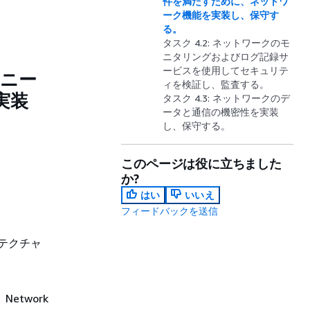
件を満たすために、ネットワ
ーク機能を実装し、保守す
る。
タスク 4.2: ネットワークのモ
ニタリングおよびログ記録サ
ービスを使用してセキュリテ
のニー
ィを検証し、監査する。
実装
タスク 4.3: ネットワークのデ
ータと通信の機密性を実装
し、保守する。
このページは役に立ちました
か?
はい
いいえ
フィードバックを送信
テクチャ
etwork