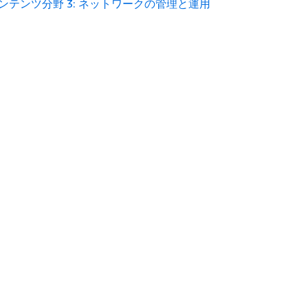
ンテンツ分野 3: ネットワークの管理と運用
ド
デベロッパーツール