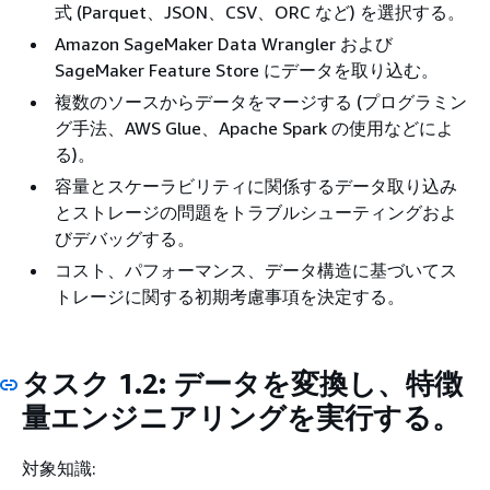
式 (Parquet、JSON、CSV、ORC など) を選択する。
Amazon SageMaker Data Wrangler および
SageMaker Feature Store にデータを取り込む。
複数のソースからデータをマージする (プログラミン
グ手法、AWS Glue、Apache Spark の使用などによ
る)。
容量とスケーラビリティに関係するデータ取り込み
とストレージの問題をトラブルシューティングおよ
びデバッグする。
コスト、パフォーマンス、データ構造に基づいてス
トレージに関する初期考慮事項を決定する。
タスク 1.2: データを変換し、特徴
量エンジニアリングを実行する。
対象知識: