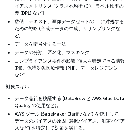
イアスメトリクス [クラス不均衡 (CI)、ラベル比率の
差 (DPL) など]
数値、テキスト、画像データセットの CI に対処する
ための戦略 (合成データの生成、リサンプリングな
ど)
データを暗号化する手法
データの分類、匿名化、マスキング
コンプライアンス要件の影響 [個人を特定できる情報
(PII)、保護対象医療情報 (PHI)、データレジデンシー
など]
対象スキル:
データ品質を検証する (DataBrew と AWS Glue Data
Quality の使用など)。
AWS ツール (SageMaker Clarify など) を使用して、
データのバイアスの原因 (選択バイアス、測定バイア
スなど) を特定して対策を講じる。