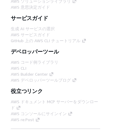
AWS ソリューションライブラリ
AWS 意思決定ガイド
サービスガイド
生成 AI サービスの選択
AWS サービスガイド
GitHub 上の AWS CLI チュートリアル
デベロッパーツール
AWS コード例ライブラリ
AWS CLI
AWS Builder Center
AWS デベロッパーツールブログ
役立つリンク
AWS ドキュメント MCP サーバーをダウンロー
ド
AWS コンソールにサインイン
AWS re:Post