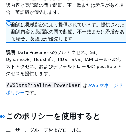
訳内容と英語版の間で齟齬、不一致または矛盾がある場
合、英語版が優先します。
翻訳は機械翻訳により提供されています。提供された
翻訳内容と英語版の間で齟齬、不一致または矛盾があ
る場合、英語版が優先します。
説明
: Data Pipeline へのフルアクセス、S3、
DynamoDB、Redshift、RDS、SNS、IAM ロールへのリ
ストアクセス、およびデフォルトロールの passRole ア
クセスを提供します。
は
AWS マネージド
AWSDataPipeline_PowerUser
ポリシー
です。
このポリシーを使用すると
ユーザー、グループおよびロールに