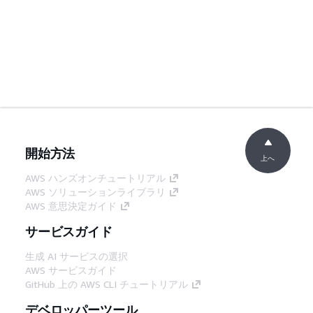
開始方法
上へ
AWS ハンズオンチュートリアル
AWS ソリューションライブラリ
AWS 意思決定ガイド
サービスガイド
生成 AI サービスの選択
AWS サービスガイド
GitHub 上の AWS CLI チュートリアル
デベロッパーツール