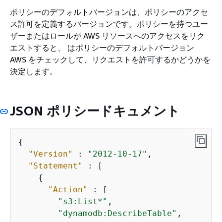
ポリシーのデフォルトバージョンは、ポリシーのアクセ
ス許可を定義するバージョンです。ポリシーを持つユー
ザーまたはロールが AWS リソースへのアクセスをリク
エストすると、 はポリシーのデフォルトバージョン
AWS をチェックして、リクエストを許可するかどうかを
決定します。
JSON ポリシードキュメント
{
"Version"
 : 
"2012-10-17"
,

"Statement"
 : [

{
"Action"
 : [

"s3:List*"
,

"dynamodb:DescribeTable"
,
