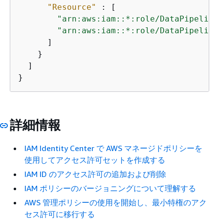
"Resource"
 : [

"arn:aws:iam::*:role/DataPipeline
"arn:aws:iam::*:role/DataPipeline
      ]

    }

  ]

}
詳細情報
IAM Identity Center で AWS マネージドポリシーを
使用してアクセス許可セットを作成する
IAM ID のアクセス許可の追加および削除
IAM ポリシーのバージョニングについて理解する
AWS 管理ポリシーの使用を開始し、最小特権のアク
セス許可に移行する