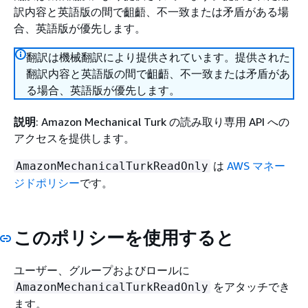
訳内容と英語版の間で齟齬、不一致または矛盾がある場
合、英語版が優先します。
翻訳は機械翻訳により提供されています。提供された
翻訳内容と英語版の間で齟齬、不一致または矛盾があ
る場合、英語版が優先します。
説明
: Amazon Mechanical Turk の読み取り専用 API への
アクセスを提供します。
は
AWS マネー
AmazonMechanicalTurkReadOnly
ジドポリシー
です。
このポリシーを使用すると
ユーザー、グループおよびロールに
をアタッチでき
AmazonMechanicalTurkReadOnly
ます。