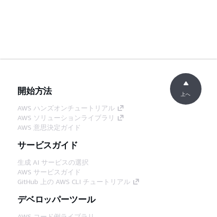
開始方法
上へ
AWS ハンズオンチュートリアル
AWS ソリューションライブラリ
AWS 意思決定ガイド
サービスガイド
生成 AI サービスの選択
AWS サービスガイド
GitHub 上の AWS CLI チュートリアル
デベロッパーツール
AWS コード例ライブラリ