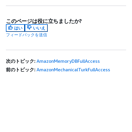
このページは役に立ちましたか?
はい
いいえ
フィードバックを送信
次のトピック:
AmazonMemoryDBFullAccess
前のトピック:
AmazonMechanicalTurkFullAccess