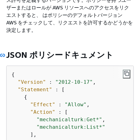
ザーまたはロールが AWS リソースへのアクセスをリク
エストすると、 はポリシーのデフォルトバージョン
AWS をチェックして、リクエストを許可するかどうかを
決定します。
JSON ポリシードキュメント
{
"Version"
 : 
"2012-10-17"
,

"Statement"
 : [

{
"Effect"
 : 
"Allow"
,

"Action"
 : [

"mechanicalturk:Get*"
,

"mechanicalturk:List*"
      ],
