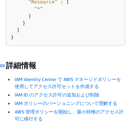
"Resource"
 : [

"*"
      ]

    }

  ]

}
詳細情報
IAM Identity Center で AWS マネージドポリシーを
使用してアクセス許可セットを作成する
IAM ID のアクセス許可の追加および削除
IAM ポリシーのバージョニングについて理解する
AWS 管理ポリシーを開始し、最小特権のアクセス許
可に移行する