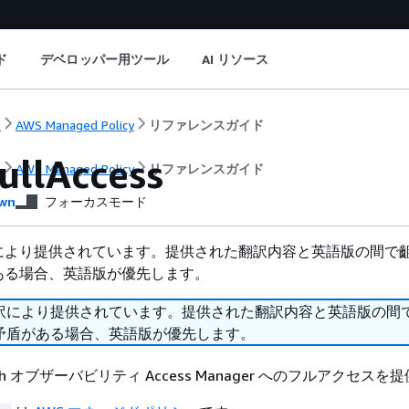
ド
デベロッパー用ツール
AI リソース
ト
AWS Managed Policy
リファレンスガイド
llAccess
ト
AWS Managed Policy
リファレンスガイド
wn
フォーカスモード
により提供されています。提供された翻訳内容と英語版の間で
ある場合、英語版が優先します。
訳により提供されています。提供された翻訳内容と英語版の間
矛盾がある場合、英語版が優先します。
Watch オブザーバビリティ Access Manager へのフルアクセス