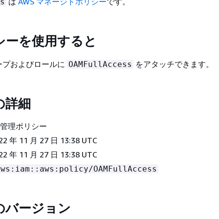
は
AWS マネージドポリシー
です。
s
シーを使用すると
ープおよびロールに
をアタッチできます。
OAMFullAccess
の詳細
WS 管理ポリシー
022 年 11 月 27 日 13:38 UTC
22 年 11 月 27 日 13:38 UTC
aws:iam::aws:policy/OAMFullAccess
のバージョン