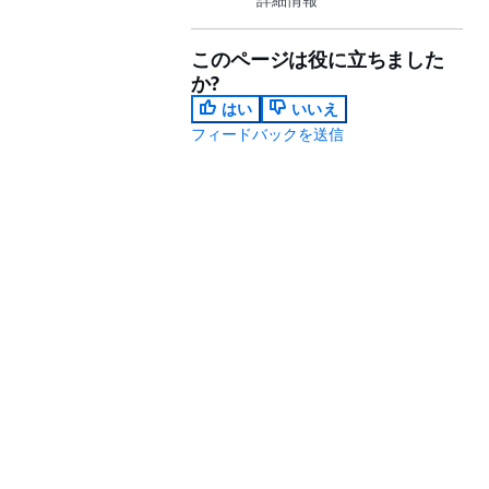
このページは役に立ちました
か?
はい
いいえ
フィードバックを送信