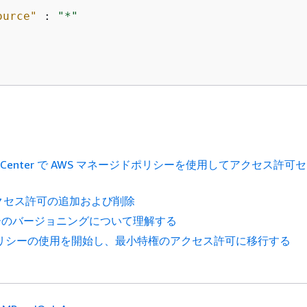
ource"
 : 
"*"
ntity Center で AWS マネージドポリシーを使用してアクセス許
のアクセス許可の追加および削除
シーのバージョニングについて理解する
ポリシーの使用を開始し、最小特権のアクセス許可に移行する