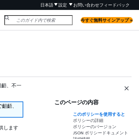
日本語
設定
お問い合わせ
フィードバック
今すぐ無料サインアップ »
齟齬、不一
このページの内容
で齟齬、
このポリシーを使用すると
ポリシーの詳細
ポリシーのバージョン
を提供します
JSON ポリシードキュメント
詳細情報