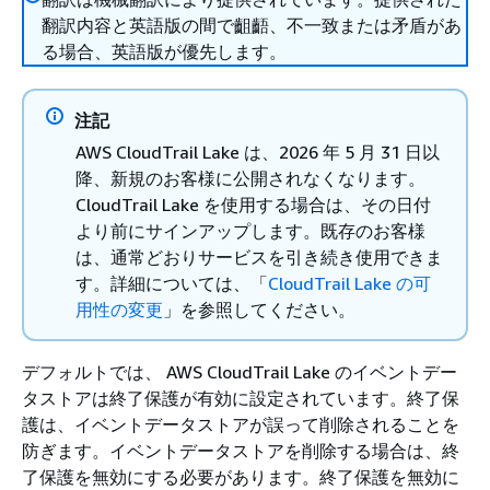
翻訳内容と英語版の間で齟齬、不一致または矛盾があ
る場合、英語版が優先します。
注記
AWS CloudTrail Lake は、2026 年 5 月 31 日以
降、新規のお客様に公開されなくなります。
CloudTrail Lake を使用する場合は、その日付
より前にサインアップします。既存のお客様
は、通常どおりサービスを引き続き使用できま
す。詳細については、「
CloudTrail Lake の可
用性の変更
」を参照してください。
デフォルトでは、 AWS CloudTrail Lake のイベントデー
タストアは終了保護が有効に設定されています。終了保
護は、イベントデータストアが誤って削除されることを
防ぎます。イベントデータストアを削除する場合は、終
了保護を無効にする必要があります。終了保護を無効に