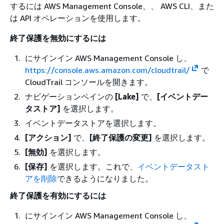
するには AWS Management Console、、 AWS CLI、また
は API オペレーションを使用します。
終了保護を無効にするには
にサインイン AWS Management Console し、
https://console.aws.amazon.com/cloudtrail/
で
CloudTrail コンソールを開きます。
ナビゲーションペインの
[Lake]
で、
[イベントデー
タストア]
を選択します。
イベントデータストアを選択します。
[アクション]
で、
[終了保護の変更]
を選択します。
[無効]
を選択します。
[保存]
を選択します。これで、
イベントデータスト
アを削除
できるようになりました。
終了保護を有効にするには
にサインイン AWS Management Console し、