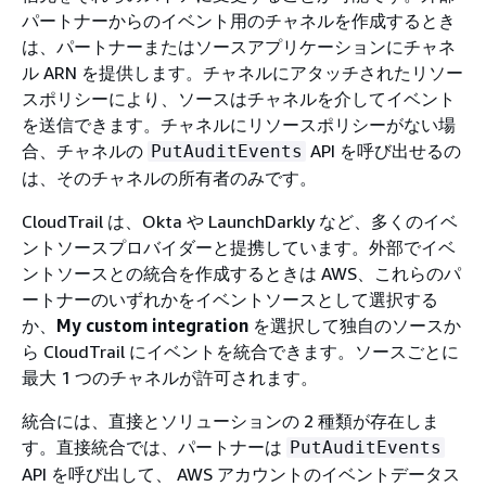
パートナーからのイベント用のチャネルを作成するとき
は、パートナーまたはソースアプリケーションにチャネ
ル ARN を提供します。チャネルにアタッチされたリソー
スポリシーにより、ソースはチャネルを介してイベント
を送信できます。チャネルにリソースポリシーがない場
合、チャネルの
API を呼び出せるの
PutAuditEvents
は、そのチャネルの所有者のみです。
CloudTrail は、Okta や LaunchDarkly など、多くのイベ
ントソースプロバイダーと提携しています。外部でイベ
ントソースとの統合を作成するときは AWS、これらのパ
ートナーのいずれかをイベントソースとして選択する
か、
My custom integration
を選択して独自のソースか
ら CloudTrail にイベントを統合できます。ソースごとに
最大 1 つのチャネルが許可されます。
統合には、直接とソリューションの 2 種類が存在しま
す。直接統合では、パートナーは
PutAuditEvents
API を呼び出して、 AWS アカウントのイベントデータス