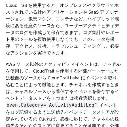
CloudTrail を使用すると、オンプレミスやクラウドでホ
ストされている社内アプリケーションや SaaS アプリケ
ーション、仮想マシン、コンテナなど、ハイブリッド環
境にある任意のソースから、ユーザーアクティビティデ
ータのログを作成して保存できます。ログ集計やレポー
ト用のツールを複数使用しなくても、このデータを保
存、アクセス、分析、トラブルシューティングし、必要
なアクションを実行できます。
AWS ソース以外のアクティビティイベントは、
チャネル
を使用して、CloudTrail を使用する外部パートナーまた
は独自のソースから CloudTrail Lake にイベントを取り
込むことによって機能します。チャネルを作成するとき
は、チャネルソースから着信するイベントを保存するイ
ベントデータストアを 1 つまたは複数選択します。
イベント
eventCategory="ActivityAuditLog"
をログ記録するように送信先イベントデータストアが設
定されているのであれば、必要に応じて、チャネルの送
信先をそれらのストアに変更することが可能です。外部