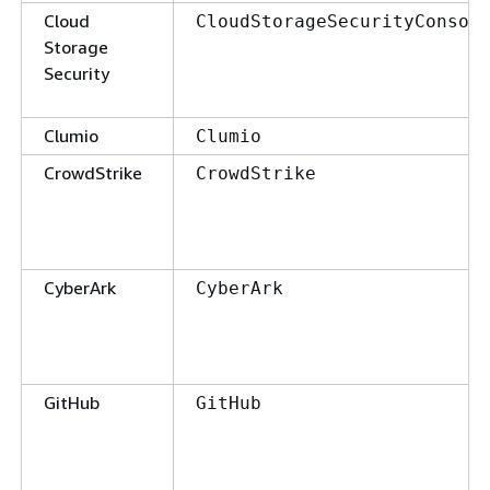
Cloud
CloudStorageSecurityConsol
Storage
Security
Clumio
Clumio
CrowdStrike
CrowdStrike
CyberArk
CyberArk
GitHub
GitHub