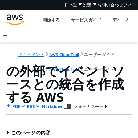
日本語
設定
お問い合わせ
フィー
開始する
サービスガイド
デベロッパ
ドキュメント
AWS CloudTrail
ユーザーガイド
の外部でイベントソ
ドキュメント
AWS CloudTrail
ユーザーガイド
ースとの統合を作成
する AWS
PDF
RSS
Markdown
フォーカスモード
このページの内容