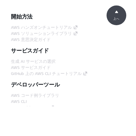
開始方法
上へ
AWS ハンズオンチュートリアル
AWS ソリューションライブラリ
AWS 意思決定ガイド
サービスガイド
生成 AI サービスの選択
AWS サービスガイド
GitHub 上の AWS CLI チュートリアル
デベロッパーツール
AWS コード例ライブラリ
AWS CLI
AWS Builder Center
AWS デベロッパーツールブログ
役立つリンク
AWS ドキュメント MCP サーバーをダウンロー