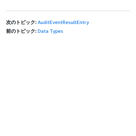
次のトピック:
AuditEventResultEntry
前のトピック:
Data Types