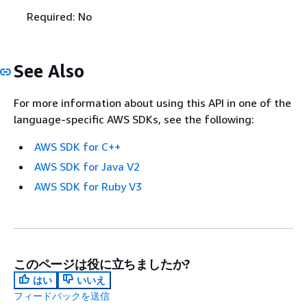
Required: No
See Also
For more information about using this API in one of the
language-specific AWS SDKs, see the following:
AWS SDK for C++
AWS SDK for Java V2
AWS SDK for Ruby V3
このページは役に立ちましたか?
はい
いいえ
フィードバックを送信