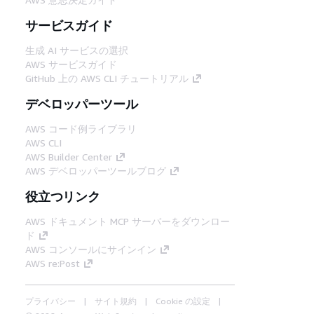
サービスガイド
生成 AI サービスの選択
AWS サービスガイド
GitHub 上の AWS CLI チュートリアル
デベロッパーツール
AWS コード例ライブラリ
AWS CLI
AWS Builder Center
AWS デベロッパーツールブログ
役立つリンク
AWS ドキュメント MCP サーバーをダウンロー
ド
AWS コンソールにサインイン
AWS re:Post
プライバシー
サイト規約
Cookie の設定