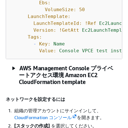
Ebs:
VolumeSize:
50
LaunchTemplate:
LaunchTemplateId:
!Ref
Ec2LaunchT
Version:
!GetAtt
Ec2LaunchTemplat
Tags:
-
Key:
Name
Value:
Console
VPCE
test
instan
AWS Management Console プライベ
ートアクセス環境 Amazon EC2
CloudFormation template
ネットワークを設定するには
組織の管理アカウントにサインインして、
CloudFormation コンソール
を開きます。
[スタックの作成]
を選択してください。