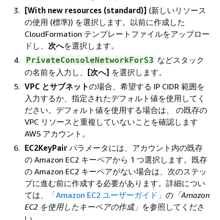
[With new resources (standard)]
(新しいリソース
の使用 (標準)) を選択します。以前に作成した
CloudFormation テンプレートファイルをアップロー
ドし、
次へ
を選択します。
などスタック
PrivateConsoleNetworkForS3
の名前を入力し、
[次へ]
を選択します。
VPC とサブネット
の場合、希望する IP CIDR 範囲を
入力するか、指定されたデフォルト値を使用してく
ださい。デフォルト値を使用する場合は、 の既存の
VPC リソースと重複していないことを確認します
AWS アカウント。
EC2KeyPair
パラメータには、アカウント内の既存
の Amazon EC2 キーペアから 1 つ選択します。既存
の Amazon EC2 キーペアがない場合は、次のステッ
プに進む前に作成する必要があります。詳細につい
ては、
「Amazon EC2 ユーザーガイド」
の
「Amazon
EC2 を使用したキーペアの作成」
を参照してくださ
い。