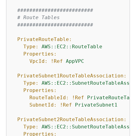
#########################
# Route Tables
#########################
PrivateRouteTable:
Type:
AWS::EC2::RouteTable
Properties:
VpcId:
!Ref
AppVPC
PrivateSubnet1RouteTableAssociation:
Type:
AWS::EC2::SubnetRouteTableAssoc
Properties:
RouteTableId:
!Ref
PrivateRouteTabl
SubnetId:
!Ref
PrivateSubnet1
PrivateSubnet2RouteTableAssociation:
Type:
AWS::EC2::SubnetRouteTableAssoc
Properties: