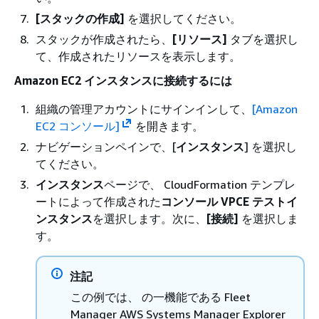
[スタックの作成]
を選択してください。
スタックが作成されたら、
[リソース]
タブを選択し
て、作成されたリソースを表示します。
Amazon EC2 インスタンスに接続するには
組織の管理アカウントにサインインして、
[Amazon
EC2 コンソール]
を開きます。
ナビゲーションペインで、[
インスタンス
] を選択し
てください。
インスタンス
ページで、 CloudFormation テンプレ
ートによって作成された
コンソール VPCE テストイ
ンスタンス
を選択します。次に、
[接続]
を選択しま
す。
注記
この例では、 の一機能である Fleet
Manager AWS Systems Manager Explorer