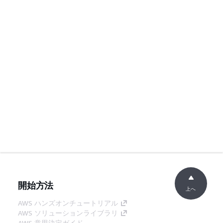
開始方法
上へ
AWS ハンズオンチュートリアル
AWS ソリューションライブラリ
AWS 意思決定ガイド