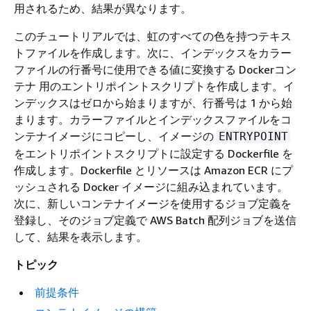
用されるため、結果が異なります。
このチュートリアルでは、虹のすべての色を持つテキス
トファイルを作成します。次に、インデックスをカラー
ファイルの行番号に使用できる値に変換する Dockerコン
テナ 用のエントリポイントスクリプトを作成します。イ
ンデックスはゼロから始まりますが、行番号は 1 から始
まります。カラーファイルとインデックスファイルをコ
ンテナイメージにコピーし、イメージの
ENTRYPOINT
をエントリポイントスクリプトに設定する Dockerfile を
作成します。Dockerfile とリソースは Amazon ECR にプ
ッシュされる Docker イメージに組み込まれています。
次に、新しいコンテナイメージを使用するジョブ定義を
登録し、そのジョブ定義で AWS Batch 配列ジョブを送信
して、結果を表示します。
トピック
前提条件