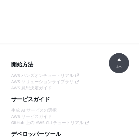
開始方法
上へ
AWS ハンズオンチュートリアル
AWS ソリューションライブラリ
AWS 意思決定ガイド
サービスガイド
生成 AI サービスの選択
AWS サービスガイド
GitHub 上の AWS CLI チュートリアル
デベロッパーツール