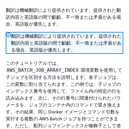
翻訳は機械翻訳により提供されています。提供された翻
訳内容と英語版の間で齟齬、不一致または矛盾がある場
合、英語版が優先します。
翻訳は機械翻訳により提供されています。提供された
翻訳内容と英語版の間で齟齬、不一致または矛盾があ
る場合、英語版が優先します。
このチュートリアルでは、
環境変数を使用して
AWS_BATCH_JOB_ARRAY_INDEX
子ジョブを区別する方法を説明します。各子ジョブは、
この変数に割り当てられます。この例では、子ジョブの
インデックス番号を使用して、ファイル内の特定の行を
読み込みます。次に、その行番号に関連付けられたパラ
メータを、ジョブのコンテナ内のコマンドで置き換えま
す。その結果、同じ Docker イメージとコマンド引数を
実行する複数の AWS Batch ジョブを持つことができま
す。ただし、配列ジョブインデックスが修飾子として使