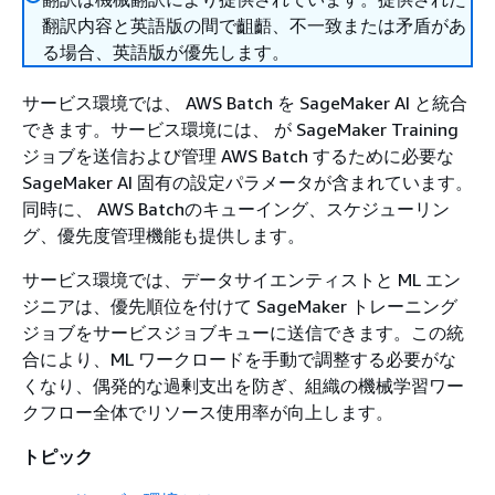
翻訳内容と英語版の間で齟齬、不一致または矛盾があ
る場合、英語版が優先します。
サービス環境では、 AWS Batch を SageMaker AI と統合
できます。サービス環境には、 が SageMaker Training
ジョブを送信および管理 AWS Batch するために必要な
SageMaker AI 固有の設定パラメータが含まれています。
同時に、 AWS Batchのキューイング、スケジューリン
グ、優先度管理機能も提供します。
サービス環境では、データサイエンティストと ML エン
ジニアは、優先順位を付けて SageMaker トレーニング
ジョブをサービスジョブキューに送信できます。この統
合により、ML ワークロードを手動で調整する必要がな
くなり、偶発的な過剰支出を防ぎ、組織の機械学習ワー
クフロー全体でリソース使用率が向上します。
トピック