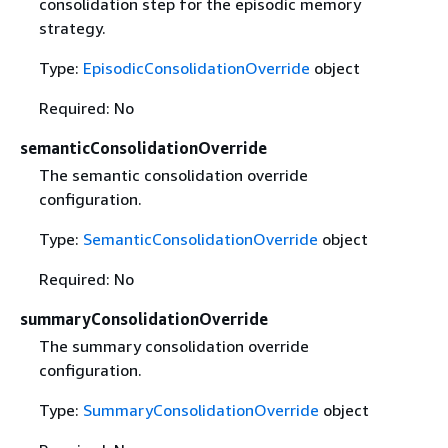
consolidation step for the episodic memory
strategy.
Type:
EpisodicConsolidationOverride
object
Required: No
semanticConsolidationOverride
The semantic consolidation override
configuration.
Type:
SemanticConsolidationOverride
object
Required: No
summaryConsolidationOverride
The summary consolidation override
configuration.
Type:
SummaryConsolidationOverride
object