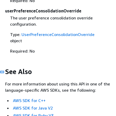
Required: No
userPreferenceConsolidationOverride
The user preference consolidation override
configuration.
Type:
UserPreferenceConsolidationOverride
object
Required: No
See Also
For more information about using this API in one of the
language-specific AWS SDKs, see the following:
AWS SDK for C++
AWS SDK for Java V2
AWS SDK for Ruby V3