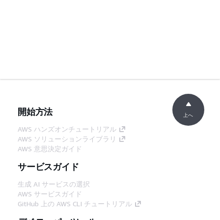
開始方法
上へ
AWS ハンズオンチュートリアル
AWS ソリューションライブラリ
AWS 意思決定ガイド
サービスガイド
生成 AI サービスの選択
AWS サービスガイド
GitHub 上の AWS CLI チュートリアル