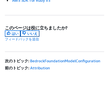
AWS SDK for Ruby V3
このページは役に立ちましたか?
はい
いいえ
フィードバックを送信
次のトピック:
BedrockFoundationModelConfiguration
前のトピック:
Attribution