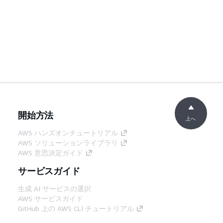
開始方法
上へ
AWS ハンズオンチュートリアル
AWS ソリューションライブラリ
AWS 意思決定ガイド
サービスガイド
生成 AI サービスの選択
AWS サービスガイド
GitHub 上の AWS CLI チュートリアル