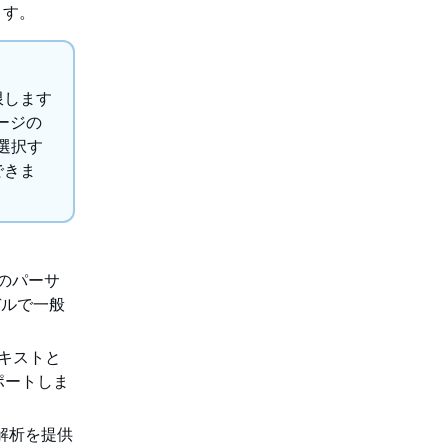
ます。
限します
メージの
て選択す
できま
のパーサ
デルで一般
キストと
ポートしま
解析を提供