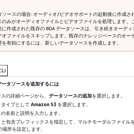
ータソースの場合: オーディオ/ビデオサポートの起動後に作成さ
スのみがオーディオファイルとビデオファイルを処理します。
前に作成された既存の BDA データソースは、引き続きオーディ
デオファイルをスキップします。既存のナレッジベースのオーデ
理を有効にするには、新しいデータソースを作成します。
CLI
データソースを追加するには
ースの詳細ページから、
データソースの追加
を選択します。
スタイプとして
Amazon S3
を選択します。
スの名前と説明を入力します。
RI と包含プレフィックスを指定して、マルチモーダルファイル
S3 の場所を設定します。