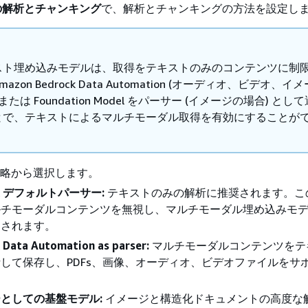
の解析とチャンキング
で、解析とチャンキングの方法を設定し
スト埋め込みモデルは、取得をテキストのみのコンテンツに制
azon Bedrock Data Automation (オーディオ、ビデオ、イ
 または Foundation Model をパーサー (イメージの場合) とし
とで、テキストによるマルチモーダル取得を有効にすることが
戦略から選択します。
ck デフォルトパーサー:
テキストのみの解析に推奨されます。こ
ルチモーダルコンテンツを無視し、マルチモーダル埋め込みモ
用されます。
 Data Automation as parser:
マルチモーダルコンテンツをテ
して保存し、PDFs、画像、オーディオ、ビデオファイルをサ
としての基盤モデル:
イメージと構造化ドキュメントの高度な