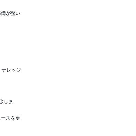
準備が整い
、ナレッジ
削除しま
ベースを更