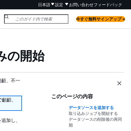
日本語
設定
お問い合わせ
フィードバック
今すぐ無料サインアップ »
みの開始
齟齬、不一
このページの内容
で齟齬、
データソースを追加する
取り込みジョブを開始する
データソースの削除後の再同
を追加し、
期