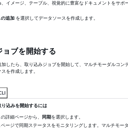
Fs、イメージ、テーブル、視覚的に豊富なドキュメントをサポ
スの追加
を選択してデータソースを作成します。
ジョブを開始する
追加したら、取り込みジョブを開始して、マルチモーダルコン
クスを作成します。
CLI
取り込みを開始するには
スの詳細ページから、
同期
を選択します。
スページで同期ステータスをモニタリングします。マルチモー