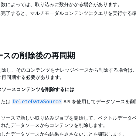
と数によっては、取り込みに数分かかる場合があります。
に完了すると、マルチモーダルコンテンツにクエリを実行する
ースの削除後の再同期
削除し、そのコンテンツをナレッジベースから削除する場合は
に再同期する必要があります。
タソースコンテンツを削除するには
または
API を使用してデータソースを
DeleteDataSource
タソースで新しい取り込みジョブを開始して、ベクトルデータ
されたデータソースからコンテンツを削除します。
除したデータソースから結果を返さないことを確認します。