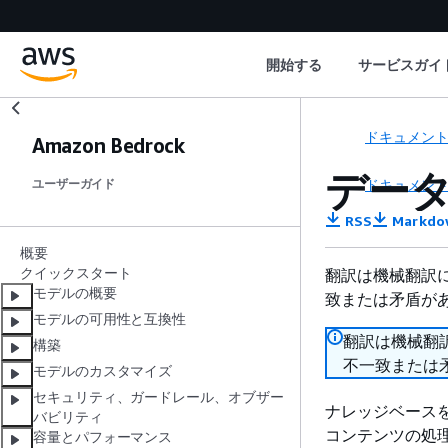
開始する
サービスガイ
ドキュメン
Amazon Bedrock
デー
ドキュメン
ユーザーガイド
RSS
Markdo
概要
クイックスタート
翻訳は機械翻訳
モデルの概要
致または矛盾が
モデルの可用性と互換性
翻訳は機械翻
構築
不一致または
モデルのカスタマイズ
セキュリティ、ガードレール、オブザー
ナレッジベース
バビリティ
コンテンツの処
容量とパフォーマンス