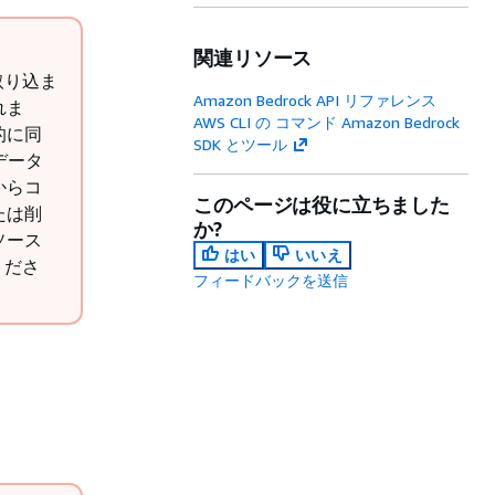
関連リソース
取り込ま
Amazon Bedrock API リファレンス
れま
AWS CLI の コマンド Amazon Bedrock
的に同
SDK とツール
データ
からコ
このページは役に立ちました
たは削
か?
ソース
はい
いいえ
くださ
フィードバックを送信
。