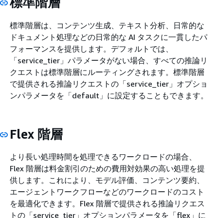
標準階層
標準階層は、コンテンツ生成、テキスト分析、日常的な
ドキュメント処理などの日常的な AI タスクに一貫したパ
フォーマンスを提供します。デフォルトでは、
「service_tier」パラメータがない場合、すべての推論リ
クエストは標準階層にルーティングされます。標準階層
で提供される推論リクエストの「service_tier」オプショ
ンパラメータを「default」に設定することもできます。
Flex 階層
より長い処理時間を処理できるワークロードの場合、
Flex 階層は料金割引のための費用対効果の高い処理を提
供します。これにより、モデル評価、コンテンツ要約、
エージェントワークフローなどのワークロードのコスト
を最適化できます。Flex 階層で提供される推論リクエス
トの「service_tier」オプションパラメータを「flex」に