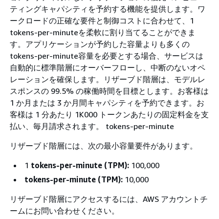
ティングキャパシティを予約する機能を提供します。ワ
ークロードの正確な要件と制御コストに合わせて、1
tokens-per-minuteを柔軟に割り当てることができま
す。アプリケーションが予約した容量よりも多くの
tokens-per-minute容量を必要とする場合、サービスは
自動的に標準階層にオーバーフローし、中断のないオペ
レーションを確保します。リザーブド階層は、モデルレ
スポンスの 99.5% の稼働時間を目標とします。お客様は
1 か月または 3 か月間キャパシティを予約できます。お
客様は 1 分あたり 1K000 トークンあたりの固定料金を支
払い、毎月請求されます。 tokens-per-minute
リザーブド階層には、次の最小容量要件があります。
1
tokens-per-minute (TPM):
100,000
tokens-per-minute (TPM):
10,000
リザーブド階層にアクセスするには、AWS アカウントチ
ームにお問い合わせください。