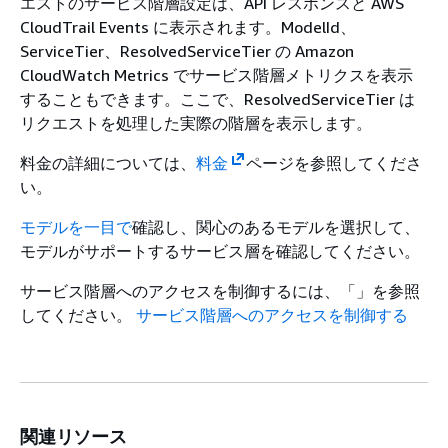
エストのサービス階層設定は、API レスポンスと AWS
CloudTrail Events に表示されます。ModelId、
ServiceTier、ResolvedServiceTier の Amazon
CloudWatch Metrics でサービス階層メトリクスを表示
することもできます。ここで、ResolvedServiceTier は
リクエストを処理した実際の階層を表示します。
料金の詳細については、
料金
ページを参照してくださ
い。
モデルを一目で
確認し、関心のあるモデルを選択して、
モデルがサポートするサービス層を確認してください。
サービス階層へのアクセスを制御するには、「」を参照
してください。
サービス階層へのアクセスを制御する
関連リソース