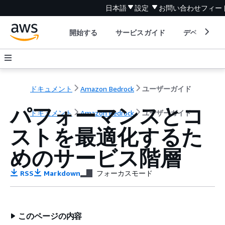
日本語
設定
お問い合わせ
フィー
開始する
サービスガイド
デベロッパ
ドキュメント
Amazon Bedrock
ユーザーガイド
パフォーマンスとコ
ドキュメント
Amazon Bedrock
ユーザーガイド
ストを最適化するた
めのサービス階層
RSS
Markdown
フォーカスモード
このページの内容