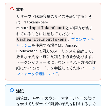
重要
リザーブド階層容量のサイズを設定するとき
は、1 tokens-per-
minute
と の両方が含ま
InputTokenCount
れていることに注意してください
。
プロンプトキ
CacheWriteInputTokens
ャッシュ
を使用する場合は、Amazon
CloudWatch で両方のメトリクスを合計して、
必要な予約を正確に見積もる必要があります。
トークンがクォータにカウントされる方法の詳
細については、「」を参照してください
トーク
ンクォータ管理について
。
注記
請求は、 AWS アカウント マネージャーの助け
を借りてリザーブド階層の予約を削除するまで