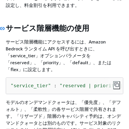
設定し、料金割引を利用できます。
サービス階層機能の使用
サービス階層機能にアクセスするには、Amazon
Bedrock ランタイム API を呼び出すときに、
「service_tier」オプションパラメータを
「reserved」、「priority」、「default」、または
「flex」に設定します。
"service_tier"
 : 
"reserved | priority | d
モデルのオンデマンドクォータは、「優先度」、「デフ
ォルト」、「柔軟性」の各サービス階層で共有されま
す。「リザーブド」階層のキャパシティ予約は、オンデ
マンドクォータとは別のものです。サービス対象のリク