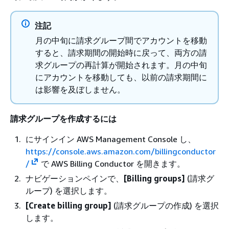
注記
月の中旬に請求グループ間でアカウントを移動
すると、請求期間の開始時に戻って、両方の請
求グループの再計算が開始されます。月の中旬
にアカウントを移動しても、以前の請求期間に
は影響を及ぼしません。
請求グループを作成するには
にサインイン AWS Management Console し、
https://console.aws.amazon.com/billingconductor
/
で AWS Billing Conductor を開きます。
ナビゲーションペインで、
[Billing groups]
(請求グ
ループ) を選択します。
[Create billing group]
(請求グループの作成) を選択
します。