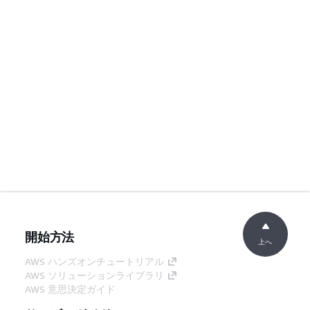
開始方法
上へ
AWS ハンズオンチュートリアル
AWS ソリューションライブラリ
AWS 意思決定ガイド