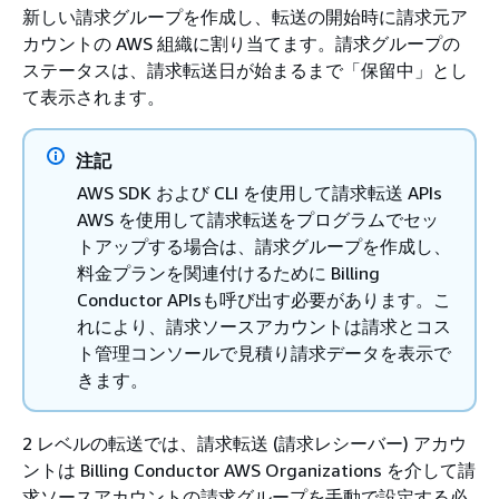
新しい請求グループを作成し、転送の開始時に請求元ア
カウントの AWS 組織に割り当てます。請求グループの
ステータスは、請求転送日が始まるまで「保留中」とし
て表示されます。
注記
AWS SDK および CLI を使用して請求転送 APIs
AWS を使用して請求転送をプログラムでセッ
トアップする場合は、請求グループを作成し、
料金プランを関連付けるために Billing
Conductor APIsも呼び出す必要があります。こ
れにより、請求ソースアカウントは請求とコス
ト管理コンソールで見積り請求データを表示で
きます。
2 レベルの転送では、請求転送 (請求レシーバー) アカウ
ントは Billing Conductor AWS Organizations を介して請
求ソースアカウントの請求グループを手動で設定する必