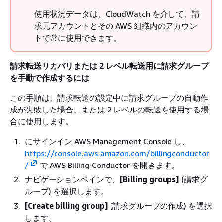
使用状況データは、CloudWatch を介して、請
求元アカウントとその AWS 組織内のアカウン
トで常に使用できます。
請求転送リカバリまたは 2 レベル転送用に請求グループ
を手動で作成するには
この手順は、請求転送の設定中に請求グループの自動作
成が失敗した場合、または 2 レベルの転送を使用する場
合に使用します。
にサインイン AWS Management Console し、
https://console.aws.amazon.com/billingconductor
/
で AWS Billing Conductor を開きます。
ナビゲーションペインで、
[Billing groups]
(請求グ
ループ) を選択します。
[Create billing group]
(請求グループの作成) を選択
します。