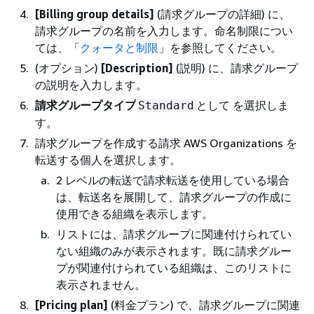
[Billing group details]
(請求グループの詳細) に、
請求グループの名前を入力します。命名制限につい
ては、「
クォータと制限
」を参照してください。
(オプション)
[Description]
(説明) に、請求グループ
の説明を入力します。
請求グループタイプ
として を選択しま
Standard
す。
請求グループを作成する請求 AWS Organizations を
転送する個人を選択します。
2 レベルの転送で請求転送を使用している場合
は、転送名を展開して、請求グループの作成に
使用できる組織を表示します。
リストには、請求グループに関連付けられてい
ない組織のみが表示されます。既に請求グルー
プが関連付けられている組織は、このリストに
表示されません。
[Pricing plan]
(料金プラン) で、請求グループに関連