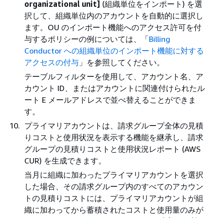
organizational unit]
(組織単位をインポート) を選
択して、組織単位内のアカウントを自動的に選択し
ます。OU のインポート機能へのアクセス許可を付
与するポリシーの例については、「
Billing
Conductor への組織単位のインポート機能に対する
アクセスの付与
」を参照してください。
テーブルフィルターを使用して、アカウント名、ア
カウント ID、またはアカウントに関連付けられたル
ート E メールアドレスで並べ替えることができま
す。
プライマリアカウントは、請求グループ全体の見積
りコストと使用状況を表示する機能を継承し、請求
グループの見積りコストと使用状況レポート (AWS
CUR) を生成できます。
当月に組織に加わったプライマリアカウントを選択
した場合、その請求グループ内のすべてのアカウン
トの見積りコストには、プライマリアカウントが組
織に加わってから蓄積されたコストと使用量のみが