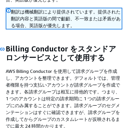
翻訳は機械翻訳により提供されています。提供された
翻訳内容と英語版の間で齟齬、不一致または矛盾があ
る場合、英語版が優先します。
Billing Conductor をスタンドア
ロンサービスとして使用する
AWS Billing Conductor を使用して請求グループを作成
し、アカウントを整理できます。デフォルトでは、管理
者権限を持つ支払いアカウントが請求グループを作成で
きます。各請求グループは相互に排他的です。つまり、
1 つのアカウントは特定の請求期間に 1 つの請求グルー
プにのみ属することができます。請求グループのセグメ
ンテーションはすぐに確認できますが、請求グループを
作成してからグループのカスタムレートが反映されるま
でに最大 24 時間かかります。