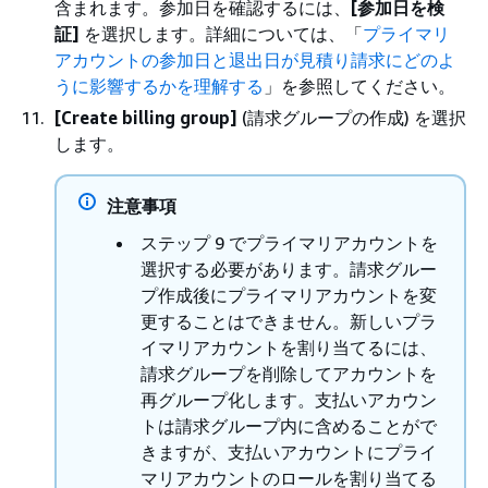
含まれます。参加日を確認するには、
[参加日を検
証]
を選択します。詳細については、「
プライマリ
アカウントの参加日と退出日が見積り請求にどのよ
うに影響するかを理解する
」を参照してください。
[Create billing group]
(請求グループの作成) を選択
します。
注意事項
ステップ 9 でプライマリアカウントを
選択する必要があります。請求グルー
プ作成後にプライマリアカウントを変
更することはできません。新しいプラ
イマリアカウントを割り当てるには、
請求グループを削除してアカウントを
再グループ化します。支払いアカウン
トは請求グループ内に含めることがで
きますが、支払いアカウントにプライ
マリアカウントのロールを割り当てる