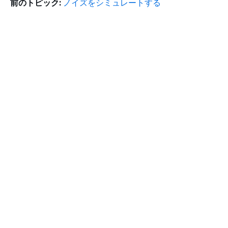
前のトピック:
ノイズをシミュレートする