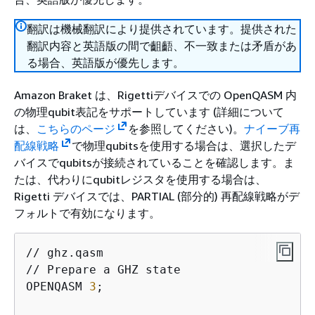
翻訳は機械翻訳により提供されています。提供された
翻訳内容と英語版の間で齟齬、不一致または矛盾があ
る場合、英語版が優先します。
Amazon Braket は、Rigettiデバイスでの OpenQASM 内
の物理qubit表記をサポートしています (詳細について
は、
こちらのページ
を参照してください)。
ナイーブ再
配線戦略
で物理qubitsを使用する場合は、選択したデ
バイスでqubitsが接続されていることを確認します。ま
たは、代わりにqubitレジスタを使用する場合は、
Rigetti デバイスでは、PARTIAL (部分的) 再配線戦略がデ
フォルトで有効になります。
// ghz.qasm

// Prepare a GHZ state

OPENQASM 
3
;
