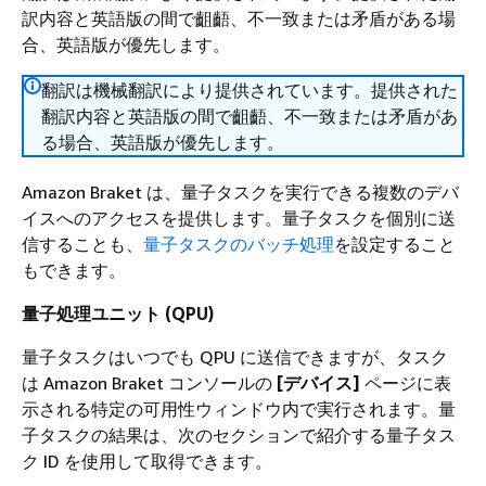
訳内容と英語版の間で齟齬、不一致または矛盾がある場
合、英語版が優先します。
翻訳は機械翻訳により提供されています。提供された
翻訳内容と英語版の間で齟齬、不一致または矛盾があ
る場合、英語版が優先します。
Amazon Braket は、量子タスクを実行できる複数のデバ
イスへのアクセスを提供します。量子タスクを個別に送
信することも、
量子タスクのバッチ処理
を設定すること
もできます。
量子処理ユニット (QPU)
量子タスクはいつでも QPU に送信できますが、タスク
は Amazon Braket コンソールの
[デバイス]
ページに表
示される特定の可用性ウィンドウ内で実行されます。量
子タスクの結果は、次のセクションで紹介する量子タス
ク ID を使用して取得できます。