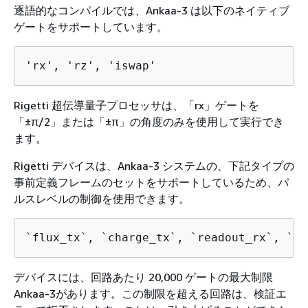
逐語的なコンパイルでは、Ankaa-3 は以下のネイティブ
ゲートをサポートしています。
'rx', 'rz', 'iswap'
Rigetti 超伝導量子プロセッサは、「rx」ゲートを
「±π/2」または「±π」の角度のみを使用して実行でき
ます。
Rigetti デバイスは、Ankaa-3 システムの、下記タイプの
事前定義フレームのセットをサポートしているため、パ
ルスレベルの制御を使用できます。
`flux_tx`, `charge_tx`, `readout_rx`, `re
デバイスには、回路あたり 20,000 ゲートの最大制限
Ankaa-3があります。この制限を超える回路は、検証エ