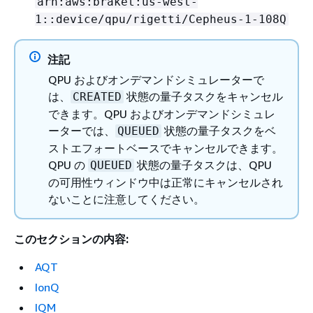
arn:aws:braket:us-west-
1::device/qpu/rigetti/Cepheus-1-108Q
注記
QPU およびオンデマンドシミュレーターで
は、
状態の量子タスクをキャンセル
CREATED
できます。QPU およびオンデマンドシミュレ
ーターでは、
状態の量子タスクをベ
QUEUED
ストエフォートベースでキャンセルできます。
QPU の
状態の量子タスクは、QPU
QUEUED
の可用性ウィンドウ中は正常にキャンセルされ
ないことに注意してください。
このセクションの内容:
AQT
IonQ
IQM