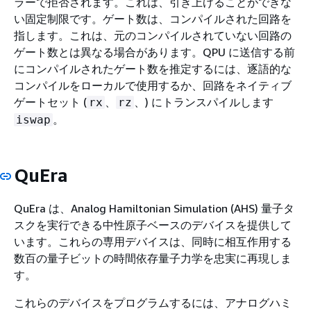
ラーで拒否されます。これは、引き上げることができな
い固定制限です。ゲート数は、コンパイルされた回路を
指します。これは、元のコンパイルされていない回路の
ゲート数とは異なる場合があります。QPU に送信する前
にコンパイルされたゲート数を推定するには、逐語的な
コンパイルをローカルで使用するか、回路をネイティブ
ゲートセット (
、
、) にトランスパイルします
rx
rz
。
iswap
QuEra
QuEra は、Analog Hamiltonian Simulation (AHS) 量子タ
スクを実行できる中性原子ベースのデバイスを提供して
います。これらの専用デバイスは、同時に相互作用する
数百の量子ビットの時間依存量子力学を忠実に再現しま
す。
これらのデバイスをプログラムするには、アナログハミ