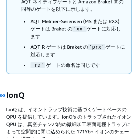
AQT ネイティブゲートと Amazon Braket 間の
同等のゲートを以下に示します。
AQT Mølmer-Sørensen (MS または RXX)
ゲートは Braket の
ゲートに対応し
'xx'
ます
AQT R ゲートは Braket の
ゲートに
'prx'
対応します
ゲートの命名は同じです
'rz'
IonQ
IonQ は、イオントラップ技術に基づくゲートベースの
QPU を提供しています。IonQ's のトラップされたイオン
QPU は、真空チャンバ内の微細加工表面電極トラップに
よって空間的に閉じ込められた 171Yb+ イオンのチェー