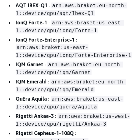
AQT IBEX-Q1
:
arn:aws:braket:eu-north-
1::device/qpu/aqt/Ibex-Q1
IonQ Forte-1
:
arn:aws:braket:us-east-
1::device/qpu/ionq/Forte-1
IonQ Forte-Enterprise-1
:
arn:aws:braket:us-east-
1::device/qpu/ionq/Forte-Enterprise-1
IQM Garnet
:
arn:aws:braket:eu-north-
1::device/qpu/iqm/Garnet
IQM Emerald
:
arn:aws:braket:eu-north-
1::device/qpu/iqm/Emerald
QuEra Aquila
:
arn:aws:braket:us-east-
1::device/qpu/quera/Aquila
Rigetti Ankaa-3
:
arn:aws:braket:us-west-
1::device/qpu/rigetti/Ankaa-3
Rigetti Cepheus-1-108Q
: