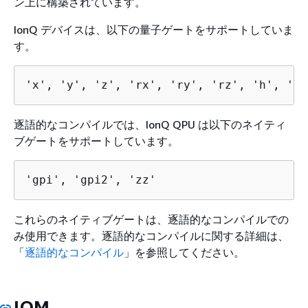
ン上に構築されています。
IonQ デバイスは、以下の量子ゲートをサポートしていま
す。
'x', 'y', 'z', 'rx', 'ry', 'rz', 'h', 'cn
逐語的なコンパイルでは、IonQ QPU は以下のネイティ
ブゲートをサポートしています。
'gpi', 'gpi2', 'zz'
これらのネイティブゲートは、逐語的なコンパイルでの
み使用できます。逐語的なコンパイルに関する詳細は、
「
逐語的なコンパイル
」を参照してください。
IQM