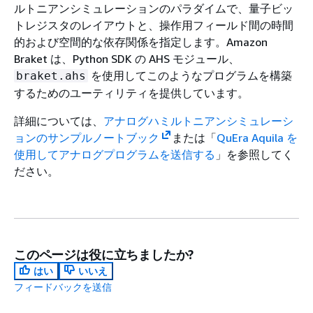
ルトニアンシミュレーションのパラダイムで、量子ビッ
トレジスタのレイアウトと、操作用フィールド間の時間
的および空間的な依存関係を指定します。Amazon
Braket は、Python SDK の AHS モジュール、
を使用してこのようなプログラムを構築
braket.ahs
するためのユーティリティを提供しています。
詳細については、
アナログハミルトニアンシミュレーシ
ョンのサンプルノートブック
または「
QuEra Aquila を
使用してアナログプログラムを送信する
」を参照してく
ださい。
このページは役に立ちましたか?
はい
いいえ
フィードバックを送信