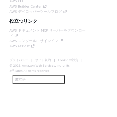
AWS CLI
AWS Builder Center
AWS デベロッパーツールブログ
役立つリンク
AWS ドキュメント MCP サーバーをダウンロー
ド
AWS コンソールにサインイン
AWS re:Post
プライバシー
サイト規約
Cookie の設定
© 2026, Amazon Web Services, Inc. or its
affiliates.All rights reserved.
日本語