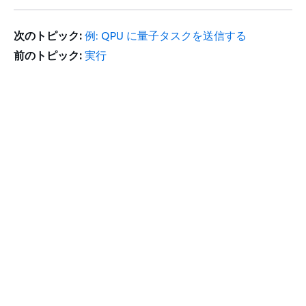
次のトピック:
例: QPU に量子タスクを送信する
前のトピック:
実行