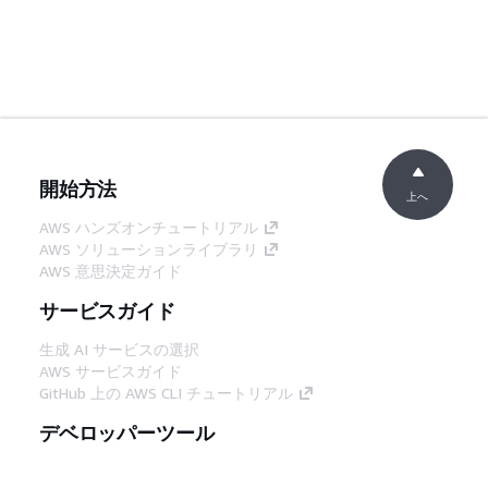
開始方法
上へ
AWS ハンズオンチュートリアル
AWS ソリューションライブラリ
AWS 意思決定ガイド
サービスガイド
生成 AI サービスの選択
AWS サービスガイド
GitHub 上の AWS CLI チュートリアル
デベロッパーツール
AWS コード例ライブラリ