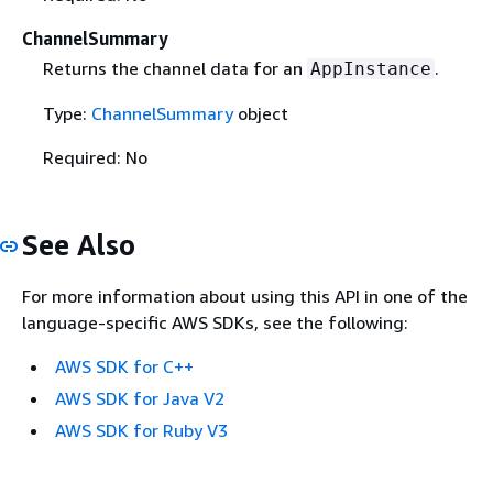
ChannelSummary
Returns the channel data for an
.
AppInstance
Type:
ChannelSummary
object
Required: No
See Also
For more information about using this API in one of the
language-specific AWS SDKs, see the following:
AWS SDK for C++
AWS SDK for Java V2
AWS SDK for Ruby V3