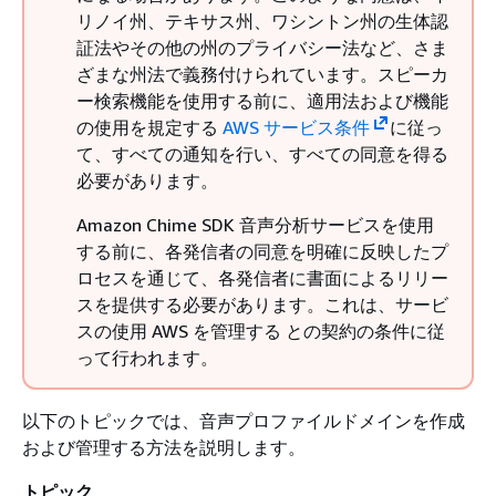
リノイ州、テキサス州、ワシントン州の生体認
証法やその他の州のプライバシー法など、さま
ざまな州法で義務付けられています。スピーカ
ー検索機能を使用する前に、適用法および機能
の使用を規定する
AWS サービス条件
に従っ
て、すべての通知を行い、すべての同意を得る
必要があります。
Amazon Chime SDK 音声分析サービスを使用
する前に、各発信者の同意を明確に反映したプ
ロセスを通じて、各発信者に書面によるリリー
スを提供する必要があります。これは、サービ
スの使用 AWS を管理する との契約の条件に従
って行われます。
以下のトピックでは、音声プロファイルドメインを作成
および管理する方法を説明します。
トピック