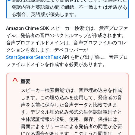
翻訳内容と英語版の間で齟齬、不一致または矛盾があ
る場合、英語版が優先します。
Amazon Chime SDK スピーカー検索では、
音声プロファ
イル
、発信者の音声のベクトルマップが作成されます。
音声プロファイルドメインは、音声プロファイルのコレ
クションを表します。デベロッパーが
StartSpeakerSearchTask
API を呼び出す前に、音声プロ
ファイルドメインを作成する必要があります。
重要
スピーカー検索機能では、音声埋め込みを作成
します。この埋め込みを使用して、発信者の音
声を以前に保存した音声データと比較できま
す。デジタル埋め込み形式の生体認証識別子と
生体認証情報の収集、使用、保存、保持には、
書面によるリリースによる発信者の同意が必要
になる場合があります。このような同意は、イ