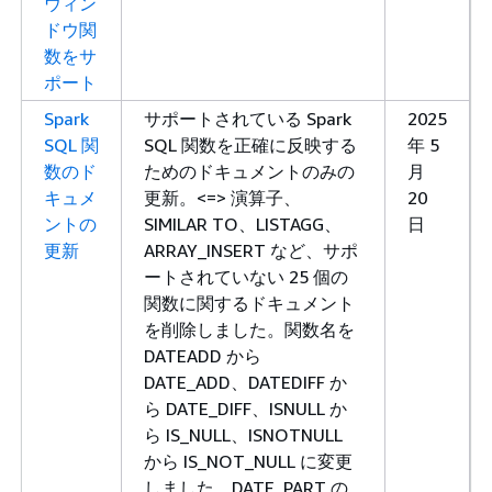
ウィン
ドウ関
数をサ
ポート
Spark
サポートされている Spark
2025
SQL 関
SQL 関数を正確に反映する
年 5
数のド
ためのドキュメントのみの
月
キュメ
更新。<=> 演算子、
20
ントの
SIMILAR TO、LISTAGG、
日
更新
ARRAY_INSERT など、サポ
ートされていない 25 個の
関数に関するドキュメント
を削除しました。関数名を
DATEADD から
DATE_ADD、DATEDIFF か
ら DATE_DIFF、ISNULL か
ら IS_NULL、ISNOTNULL
から IS_NOT_NULL に変更
しました。DATE_PART の