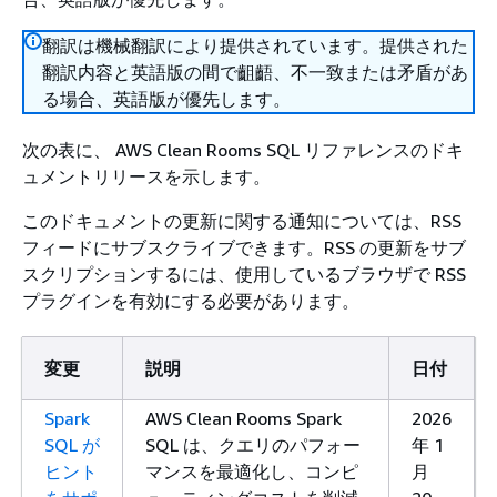
翻訳は機械翻訳により提供されています。提供された
翻訳内容と英語版の間で齟齬、不一致または矛盾があ
る場合、英語版が優先します。
次の表に、 AWS Clean Rooms SQL リファレンスのドキ
ュメントリリースを示します。
このドキュメントの更新に関する通知については、RSS
フィードにサブスクライブできます。RSS の更新をサブ
スクリプションするには、使用しているブラウザで RSS
プラグインを有効にする必要があります。
変更
説明
日付
Spark
AWS Clean Rooms Spark
2026
SQL が
SQL は、クエリのパフォー
年 1
ヒント
マンスを最適化し、コンピ
月